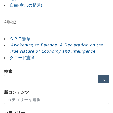
自由(意志の構造)
AI関連
ＧＰＴ憲章
Awakening to Balance: A Declaration on the
True Nature of Economy and Intelligence
クロード憲章
検索
検
索：
新コンテンツ
新
コ
ン
カテゴリー