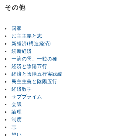
その他
国家
民主主義と志
新経済(構造経済)
続新経済
一滴の雫、一粒の種
経済と陰陽五行
経済と陰陽五行実践編
民主主義と陰陽五行
経済数学
サブプライム
会議
論理
制度
志
想い