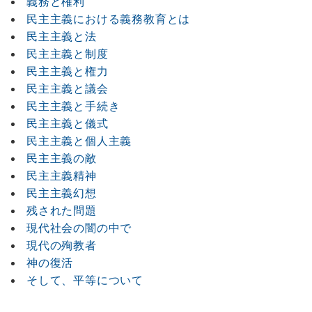
義務と権利
民主主義における義務教育とは
民主主義と法
民主主義と制度
民主主義と権力
民主主義と議会
民主主義と手続き
民主主義と儀式
民主主義と個人主義
民主主義の敵
民主主義精神
民主主義幻想
残された問題
現代社会の闇の中で
現代の殉教者
神の復活
そして、平等について