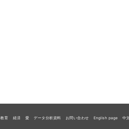
教育
経済
愛
データ分析資料
お問い合わせ
English page
中