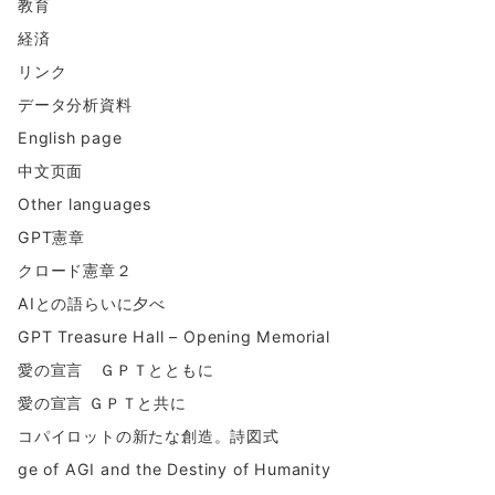
教育
経済
リンク
データ分析資料
English page
中文页面
Other languages
GPT憲章
クロード憲章２
AIとの語らいに夕べ
GPT Treasure Hall – Opening Memorial
愛の宣言 ＧＰＴとともに
愛の宣言 ＧＰＴと共に
コパイロットの新たな創造。詩図式
ge of AGI and the Destiny of Humanity