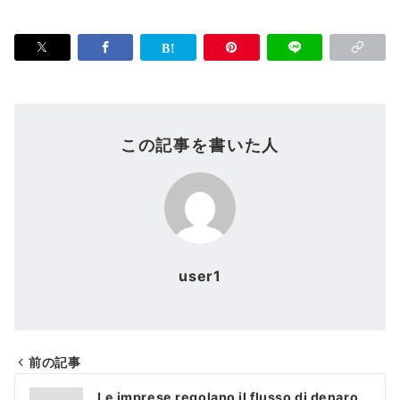
この記事を書いた人
user1
前の記事
投
Le imprese regolano il flusso di denaro.