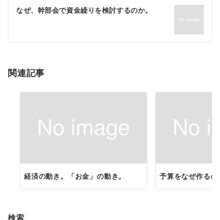
ゲ
なぜ、幹部会で資金繰りを検討するのか。
ー
シ
ョ
関連記事
ン
経済の動き。「お金」の動き。
予算をなぜ作るの
検索