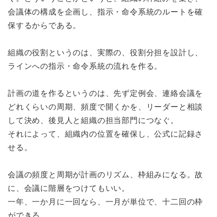
会議体の構成を企画し、指示・命令系統のルートを確
保するからである。
組織の役割というのは、実際の、役割分担を設計し、
ラインへの指示・命令系統の流れを作る。
計画の道を作るというのは、先ず定例会、連絡会議を
どれくらいの周期、頻度で開くかを、リーダーと相談
して決め、後見人と組織の担当部門につなぐ。
それによって、組織内の位置を確保し、公式に記録さ
せる。
会議の頻度と周期が計画のリズム、枠組みになる。故
に、会議に階層をつけてもいい。
一年、一か月に一回なら、一月が単位で、十二回の枠
ができる。