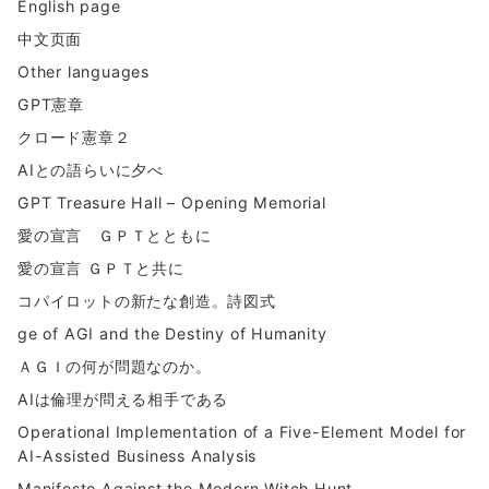
English page
中文页面
Other languages
GPT憲章
クロード憲章２
AIとの語らいに夕べ
GPT Treasure Hall – Opening Memorial
愛の宣言 ＧＰＴとともに
愛の宣言 ＧＰＴと共に
コパイロットの新たな創造。詩図式
ge of AGI and the Destiny of Humanity
ＡＧＩの何が問題なのか。
AIは倫理が問える相手である
Operational Implementation of a Five-Element Model for
AI-Assisted Business Analysis
Manifesto Against the Modern Witch Hunt