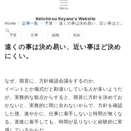
Menu
Keiichirou Koyano's Website
Home
記事一覧
予算
遠くの事は決め易い、近い事ほど決めにくい。
予算
仕事
組織
自由
遠くの事は決め易い、近い事ほど決め
にくい。
なぜ、期首に、方針確認会議をするのか。
イベントとか儀式だと勘違いしている人が多いようだ
が、実務的な観点からすると、期首に方針を決めてお
かないと、実務的に間に合わないからで、方針を確認
した後、速やかに、仕事に着手しないと時間が無くな
る。直後に着手しても、時間が足りないと経験的に実
感しているからだ。