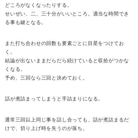
どころがなくなったりする。
せいぜい、二、三十分がいいところ。適当な時間でき
る事も鍵となる。
また打ち合わせの回数も要素ごとに目星をつけてお
く。
結論が出ないままだらだら続けていると収拾がつかな
くなる。
予め、三回なら三回と決めておく。
話が煮詰まってしまうと手詰まりになる。
通常三回以上同じ事を話し合っても、話が煮詰まるだ
けで、切り上げ時を失うのが落ち。