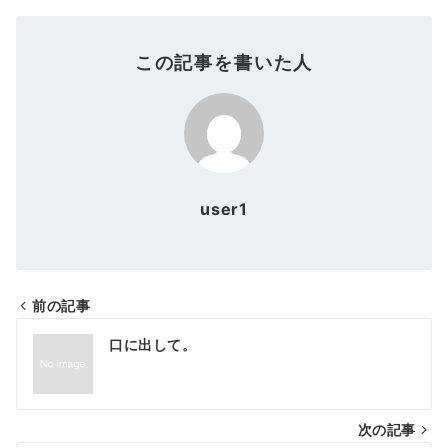
この記事を書いた人
user1
前の記事
投
口に出して。
稿
ナ
次の記事
ビ