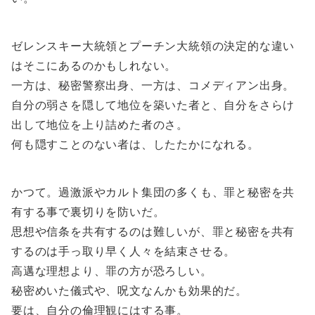
ゼレンスキー大統領とプーチン大統領の決定的な違い
はそこにあるのかもしれない。
一方は、秘密警察出身、一方は、コメディアン出身。
自分の弱さを隠して地位を築いた者と、自分をさらけ
出して地位を上り詰めた者のさ。
何も隠すことのない者は、したたかになれる。
かつて。過激派やカルト集団の多くも、罪と秘密を共
有する事で裏切りを防いだ。
思想や信条を共有するのは難しいが、罪と秘密を共有
するのは手っ取り早く人々を結束させる。
高邁な理想より、罪の方が恐ろしい。
秘密めいた儀式や、呪文なんかも効果的だ。
要は、自分の倫理観にはする事。