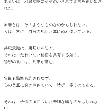
あるいは、邪悪な蛇にそそのかされて楽園を追い出さ
れた。
原罪とは、そのようなものなのかもしれない。
人は、常に、自分の犯した罪に恐れ慄いている。
共犯意識は、裏切りを防ぐ。
それは、たわいない秘密を共有する如く。
秘密の裏には、約束が潜む。
告白も懺悔も許されなず。
心の奥底に突き刺さていて、時折、疼くのである。
それは、子供の頃についた些細な嘘なのかもしれな
い。