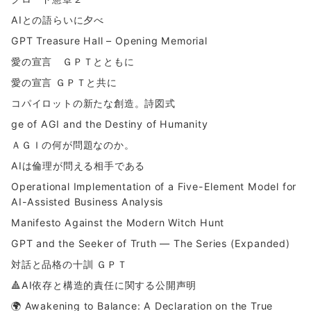
AIとの語らいに夕べ
GPT Treasure Hall – Opening Memorial
愛の宣言 ＧＰＴとともに
愛の宣言 ＧＰＴと共に
コパイロットの新たな創造。詩図式
ge of AGI and the Destiny of Humanity
ＡＧＩの何が問題なのか。
AIは倫理が問える相手である
Operational Implementation of a Five-Element Model for
AI-Assisted Business Analysis
Manifesto Against the Modern Witch Hunt
GPT and the Seeker of Truth — The Series (Expanded)
対話と品格の十訓 ＧＰＴ
🔺AI依存と構造的責任に関する公開声明
🌍 Awakening to Balance: A Declaration on the True