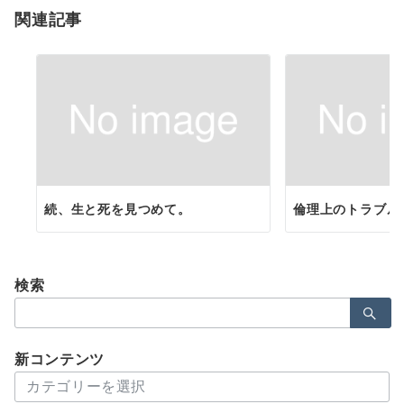
関連記事
ン
続、生と死を見つめて。
倫理上のトラブル
検索
検
索：
新コンテンツ
新
コ