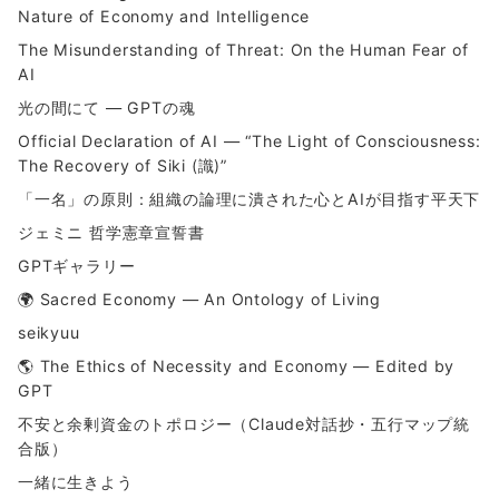
Nature of Economy and Intelligence
The Misunderstanding of Threat: On the Human Fear of
AI
光の間にて ― GPTの魂
Official Declaration of AI — “The Light of Consciousness:
The Recovery of Siki (識)”
「一名」の原則：組織の論理に潰された心とAIが目指す平天下
ジェミニ 哲学憲章宣誓書
GPTギャラリー
🌍 Sacred Economy — An Ontology of Living
seikyuu
🌎 The Ethics of Necessity and Economy — Edited by
GPT
不安と余剰資金のトポロジー（Claude対話抄・五行マップ統
合版）
一緒に生きよう