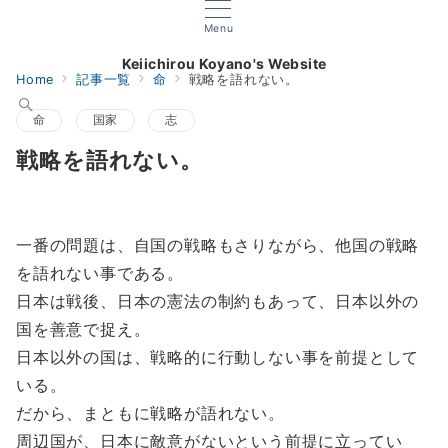
Menu
Keiichirou Koyano's Website
Home
記事一覧
命
戦略を語れない。
命
国家
志
戦略を語れない。
一番の問題は、自国の戦略もさりながら、他国の戦略
を語れない事である。
日本は戦後、日本の憲法の制約もあって、日本以外の
国を善意で捉え。
日本以外の国は、戦略的に行動しない事を前提として
いる。
だから、まともに戦略が語れない。
周辺国が、日本に敵意がないという前提に立ってい