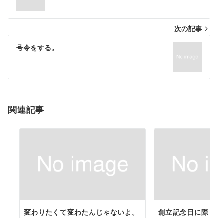
ナ
次の記事
ビ
ゲ
号令をする。
ー
シ
ョ
関連記事
ン
変わりたくて変わたんじゃないよ。
創立記念日に際し