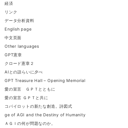
経済
リンク
データ分析資料
English page
中文页面
Other languages
GPT憲章
クロード憲章２
AIとの語らいに夕べ
GPT Treasure Hall – Opening Memorial
愛の宣言 ＧＰＴとともに
愛の宣言 ＧＰＴと共に
コパイロットの新たな創造。詩図式
ge of AGI and the Destiny of Humanity
ＡＧＩの何が問題なのか。