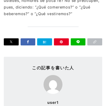
ustedes, hombres de poca fe? No se preocupen,
pues, diciendo: “¿Qué comeremos?” o “¿Qué
beberemos?” o “¿Qué vestiremos?”
この記事を書いた人
user1