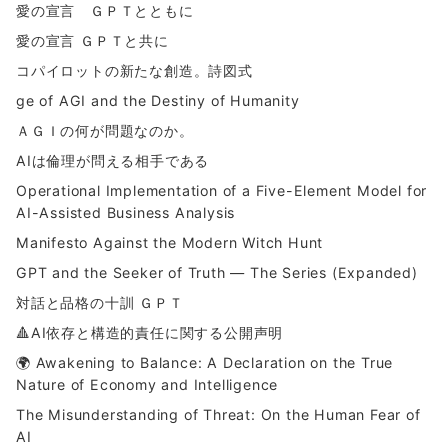
愛の宣言 ＧＰＴとともに
愛の宣言 ＧＰＴと共に
コパイロットの新たな創造。詩図式
ge of AGI and the Destiny of Humanity
ＡＧＩの何が問題なのか。
AIは倫理が問える相手である
Operational Implementation of a Five-Element Model for
AI-Assisted Business Analysis
Manifesto Against the Modern Witch Hunt
GPT and the Seeker of Truth — The Series (Expanded)
対話と品格の十訓 ＧＰＴ
🔺AI依存と構造的責任に関する公開声明
🌍 Awakening to Balance: A Declaration on the True
Nature of Economy and Intelligence
The Misunderstanding of Threat: On the Human Fear of
AI