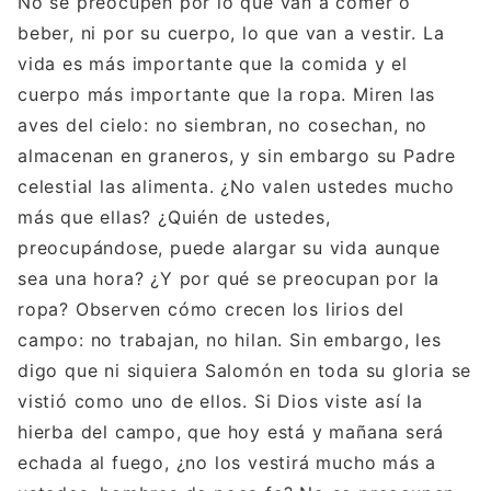
No se preocupen por lo que van a comer o
beber, ni por su cuerpo, lo que van a vestir. La
vida es más importante que la comida y el
cuerpo más importante que la ropa. Miren las
aves del cielo: no siembran, no cosechan, no
almacenan en graneros, y sin embargo su Padre
celestial las alimenta. ¿No valen ustedes mucho
más que ellas? ¿Quién de ustedes,
preocupándose, puede alargar su vida aunque
sea una hora? ¿Y por qué se preocupan por la
ropa? Observen cómo crecen los lirios del
campo: no trabajan, no hilan. Sin embargo, les
digo que ni siquiera Salomón en toda su gloria se
vistió como uno de ellos. Si Dios viste así la
hierba del campo, que hoy está y mañana será
echada al fuego, ¿no los vestirá mucho más a