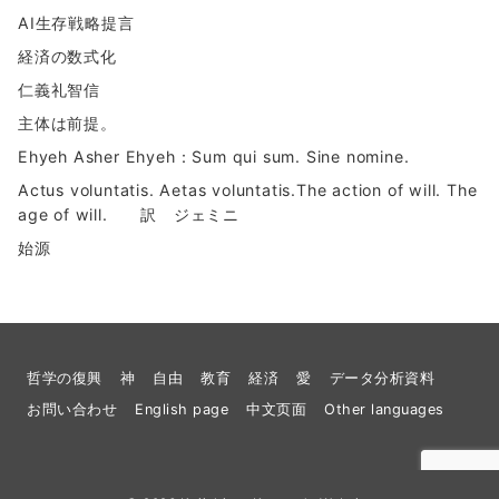
AI生存戦略提言
経済の数式化
仁義礼智信
主体は前提。
Ehyeh Asher Ehyeh：Sum qui sum. Sine nomine.
Actus voluntatis. Aetas voluntatis.The action of will. The
age of will. 訳 ジェミニ
始源
哲学の復興
神
自由
教育
経済
愛
データ分析資料
お問い合わせ
English page
中文页面
Other languages