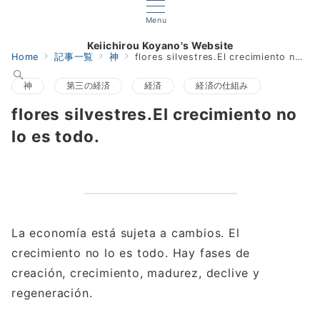
Menu
Keiichirou Koyano's Website
Home
記事一覧
神
flores silvestres.El crecimiento no lo es todo.
神
第三の経済
経済
経済の仕組み
flores silvestres.El crecimiento no
lo es todo.
La economía está sujeta a cambios. El
crecimiento no lo es todo. Hay fases de
creación, crecimiento, madurez, declive y
regeneración.