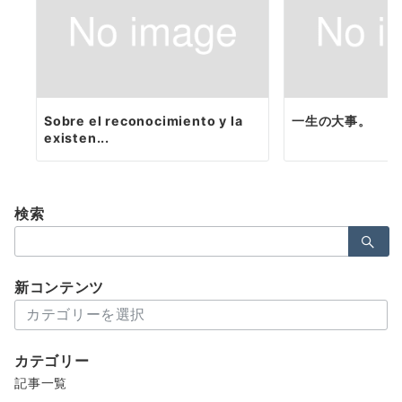
Sobre el reconocimiento y la
一生の大事。
existen...
検索
検
索：
新コンテンツ
新
コ
ン
カテゴリー
テ
記事一覧
ン