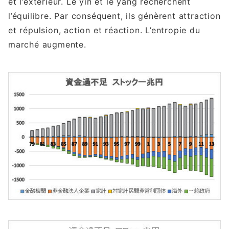
et l’extérieur. Le yin et le yang recherchent
l’équilibre. Par conséquent, ils génèrent attraction
et répulsion, action et réaction. L’entropie du
marché augmente.