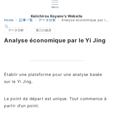
Menu
Keiichirou Koyano's Website
Home
記事一覧
データ分析
Analyse économique par le Yi Jing
データ分析
第三の経済
Analyse économique par le Yi Jing
Établir une plateforme pour une analyse basée
sur le Yi Jing.
Le point de départ est unique. Tout commence à
partir d’un point.