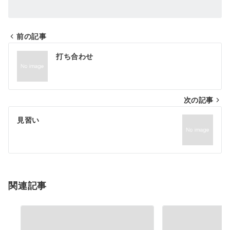
前の記事
投
打ち合わせ
稿
ナ
次の記事
ビ
ゲ
見習い
ー
シ
ョ
関連記事
ン