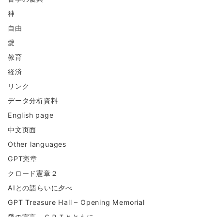
神
自由
愛
教育
経済
リンク
データ分析資料
English page
中文页面
Other languages
GPT憲章
クロード憲章２
AIとの語らいに夕べ
GPT Treasure Hall – Opening Memorial
愛の宣言 ＧＰＴとともに