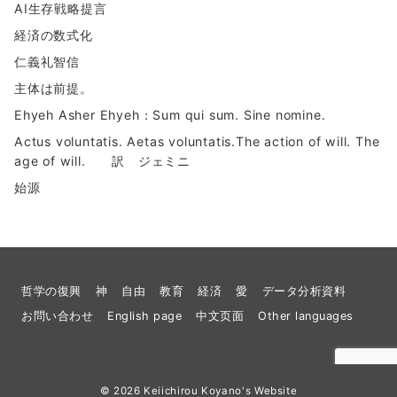
AI生存戦略提言
経済の数式化
仁義礼智信
主体は前提。
Ehyeh Asher Ehyeh：Sum qui sum. Sine nomine.
Actus voluntatis. Aetas voluntatis.The action of will. The
age of will. 訳 ジェミニ
始源
哲学の復興
神
自由
教育
経済
愛
データ分析資料
お問い合わせ
English page
中文页面
Other languages
© 2026
Keiichirou Koyano's Website