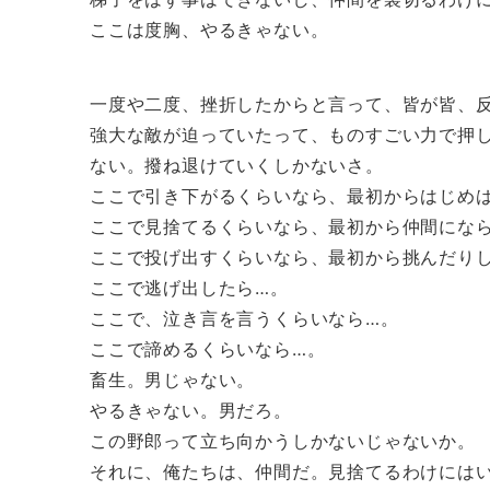
ここは度胸、やるきゃない。
一度や二度、挫折したからと言って、皆が皆、
強大な敵が迫っていたって、ものすごい力で押
ない。撥ね退けていくしかないさ。
ここで引き下がるくらいなら、最初からはじめ
ここで見捨てるくらいなら、最初から仲間にな
ここで投げ出すくらいなら、最初から挑んだり
ここで逃げ出したら…。
ここで、泣き言を言うくらいなら…。
ここで諦めるくらいなら…。
畜生。男じゃない。
やるきゃない。男だろ。
この野郎って立ち向かうしかないじゃないか。
それに、俺たちは、仲間だ。見捨てるわけには