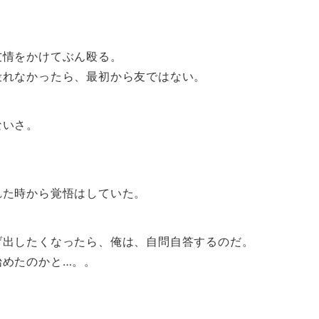
友情をかけてぶん殴る。
殴れなかったら、最初から友ではない。
ないさ。
れた時から覚悟はしていた。
げ出したくなったら、俺は、自問自答するのだ。
始めたのかと…。。