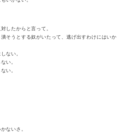
反対したからと言って。
し潰そうとする奴がいたって、逃げ出すわけにはいか
はしない。
らない。
しない。
いかないさ。