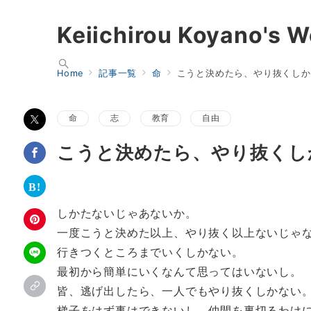
Keiichirou Koyano's W
Home
記事一覧
命
こうと決めたら、やり抜くしか
命
志
教育
自由
こうと決めたら、やり抜くし
しかたないじゃあないか。
一度こうと決めた以上、やり抜く以上ないじゃ
行きつくところまでいくしかない。
最初から簡単にいくなんて思ってはいないし。
皆、逃げ出したら、一人でもやり抜くしかない
梯子をはず事はできないし、仲間を裏切るわけ