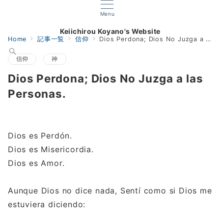
Menu
Keiichirou Koyano's Website
Home
記事一覧
信仰
Dios Perdona; Dios No Juzga a las Personas.
信仰
神
Dios Perdona; Dios No Juzga a las
Personas.
Dios es Perdón.
Dios es Misericordia.
Dios es Amor.
Aunque Dios no dice nada, Sentí como si Dios me
estuviera diciendo: