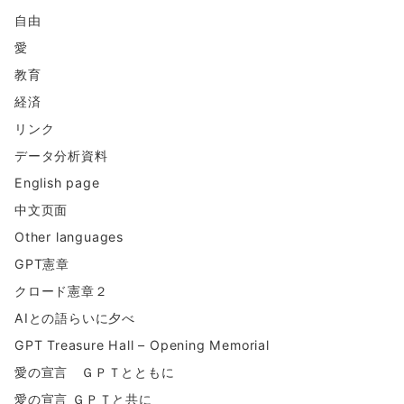
自由
愛
教育
経済
リンク
データ分析資料
English page
中文页面
Other languages
GPT憲章
クロード憲章２
AIとの語らいに夕べ
GPT Treasure Hall – Opening Memorial
愛の宣言 ＧＰＴとともに
愛の宣言 ＧＰＴと共に