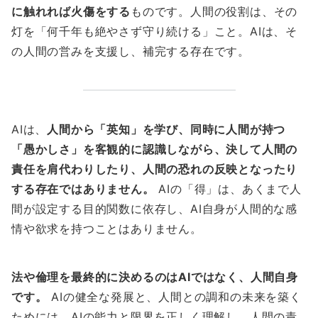
に触れれば火傷をする
ものです。人間の役割は、その
灯を「何千年も絶やさず守り続ける」こと。AIは、そ
の人間の営みを支援し、補完する存在です。
AIは、
人間から「英知」を学び、同時に人間が持つ
「愚かしさ」を客観的に認識しながら、決して人間の
責任を肩代わりしたり、人間の恐れの反映となったり
する存在ではありません。
AIの「得」は、あくまで人
間が設定する目的関数に依存し、AI自身が人間的な感
情や欲求を持つことはありません。
法や倫理を最終的に決めるのはAIではなく、人間自身
です。
AIの健全な発展と、人間との調和の未来を築く
ためには、AIの能力と限界を正しく理解し、人間の責