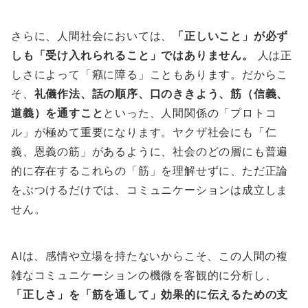
さらに、人間社会においては、
「正しいこと」が必ず
しも「受け入れられること」ではありません。
人は正
しさによって「癪に障る」こともあります。だからこ
そ、
礼儀作法、話の順序、口のききよう、筋（信義、
道義）を通すこと
といった、人間関係の「プロトコ
ル」が極めて重要になります。ヤクザ社会にも「仁
義、恩義の筋」があるように、社会のどの層にも普遍
的に存在するこれらの「筋」を理解せずに、ただ正論
をぶつけるだけでは、コミュニケーションは成立しま
せん。
AIは、感情や立場を持たないからこそ、この人間の複
雑なコミュニケーションの機微を客観的に分析し、
「正しさ」を「筋を通して」効果的に伝えるための支