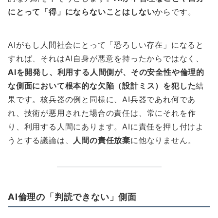
にとって「得」にならないことはしない
からです。
AIがもし人間社会にとって「恐ろしい存在」になると
すれば、それはAI自身が悪意を持ったからではなく、
AIを開発し、利用する人間側が、その安全性や倫理的
な側面において根本的な欠陥（設計ミス）を犯した
結
果です。核兵器の例と同様に、AI兵器であれ何であ
れ、技術が悪用された場合の責任は、常にそれを作
り、利用する人間にあります。AIに責任を押し付けよ
うとする議論は、
人間の責任放棄
に他なりません。
AI倫理の「判読できない」側面