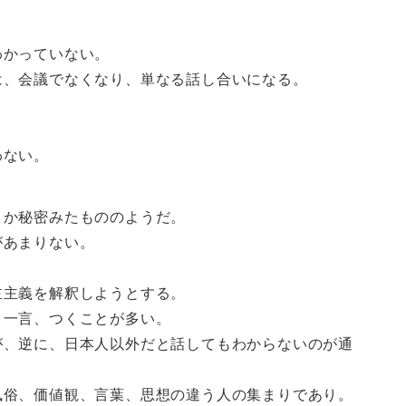
わかっていない。
は、会議でなくなり、単なる話し合いになる。
わない。
とか秘密みたもののようだ。
があまりない。
主主義を解釈しようとする。
。一言、つくことが多い。
が、逆に、日本人以外だと話してもわからないのが通
風俗、価値観、言葉、思想の違う人の集まりであり。