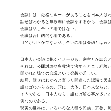
会議には、厳格なルールがあることを日本人は
話せばわかると無原則に会議をするから、会議
会議は話し合いの場ではない。
会議は合目的的な場である。
目的が明らかでない話し合いの場は会議とは言
日本人が会議に抱くイメージも、密室とか談合
それは、公開討論や多数決で決すると言う経験
開かれた場での会議という発想が乏しい。
結局、話せばわかると言った間違った認識で民
話せばわからるの、頭に、大体、日本人ならと
そうである、日本人なら、話せば解る事が多い
例なのである。
現実の世界は、いろいろな人種や民族、宗教、