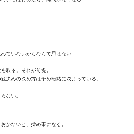
。
決めていないからなんて思はない。
意を取る。それが前提。
の親決めの決め方は予め暗黙に決まっている。
まらない。
ておかないと、揉め事になる。