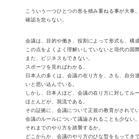
こういう一つひとつの形を積み重ねる事が大事
確認を怠らない。
会議は、目的や働き、役割によって形式も、構
この点をよくよく理解いしていないと現代の国
また、ビジネスもできない。
スポーツを見ればわかる。
日本人の多くは、会議の在り方を、さも、自分
いと思い込んでいる。
しかし、日本人ほど、会議の在り方に対してル
ほとんどが、我流である。
その証拠に、会議について正規の教育がされて
会議のルールについて議論されることも少ない
それまでのやり方を踏襲するか。
どこからか、会議のやり方のひな型をもってき