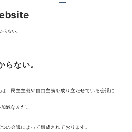
ebsite
からない。
からない。
人は、民主主義や自由主義を成り立たせている会議に
い加減なんだ。
三つの会議によって構成されております。