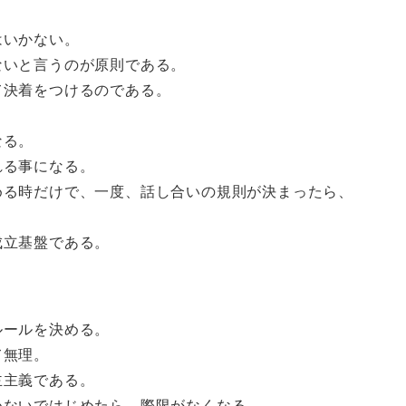
はいかない。
ないと言うのが原則である。
て決着をつけるのである。
なる。
れる事になる。
める時だけで、一度、話し合いの規則が決まったら、
成立基盤である。
ルールを決める。
て無理。
主主義である。
めないではじめたら、際限がなくなる。