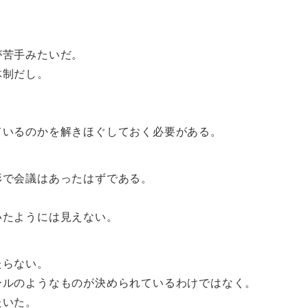
が苦手みたいだ。
体制だし。
ているのかを解きほぐしておく必要がある。
形で会議はあったはずである。
いたようには見えない。
たらない。
ールのようなものが決められているわけではなく。
たいた。