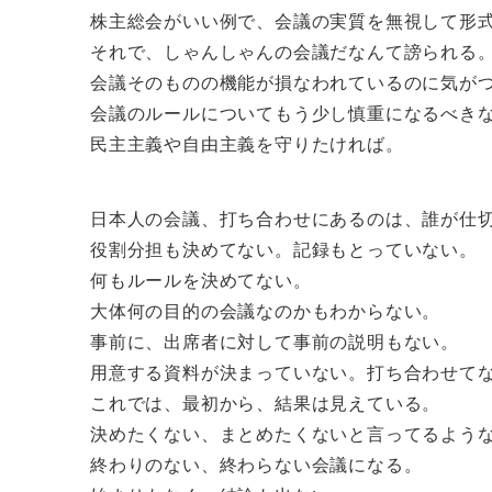
株主総会がいい例で、会議の実質を無視して形
それで、しゃんしゃんの会議だなんて謗られる
会議そのものの機能が損なわれているのに気が
会議のルールについてもう少し慎重になるべき
民主主義や自由主義を守りたければ。
日本人の会議、打ち合わせにあるのは、誰が仕
役割分担も決めてない。記録もとっていない。
何もルールを決めてない。
大体何の目的の会議なのかもわからない。
事前に、出席者に対して事前の説明もない。
用意する資料が決まっていない。打ち合わせて
これでは、最初から、結果は見えている。
決めたくない、まとめたくないと言ってるよう
終わりのない、終わらない会議になる。