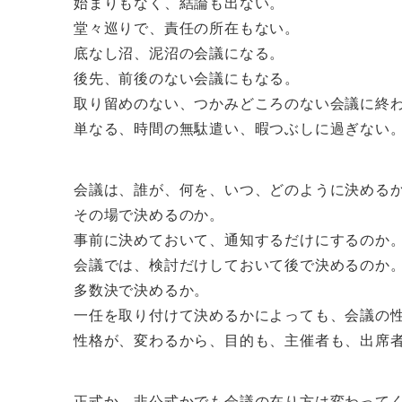
始まりもなく、結論も出ない。
堂々巡りで、責任の所在もない。
底なし沼、泥沼の会議になる。
後先、前後のない会議にもなる。
取り留めのない、つかみどころのない会議に終
単なる、時間の無駄遣い、暇つぶしに過ぎない
会議は、誰が、何を、いつ、どのように決める
その場で決めるのか。
事前に決めておいて、通知するだけにするのか
会議では、検討だけしておいて後で決めるのか
多数決で決めるか。
一任を取り付けて決めるかによっても、会議の
性格が、変わるから、目的も、主催者も、出席
正式か、非公式かでも会議の在り方は変わって