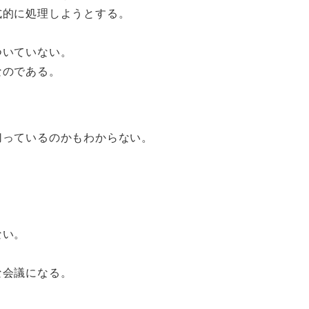
式的に処理しようとする。
。
ついていない。
なのである。
切っているのかもわからない。
ない。
な会議になる。