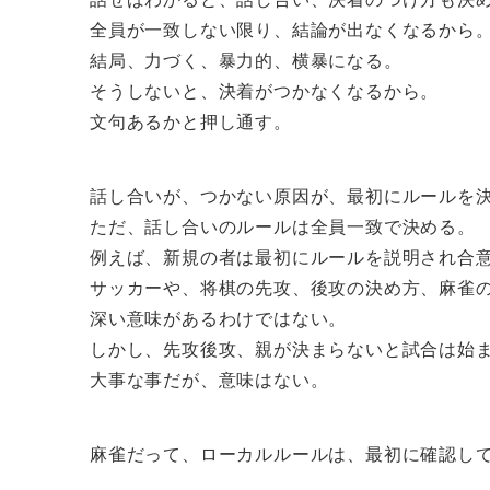
全員が一致しない限り、結論が出なくなるから
結局、力づく、暴力的、横暴になる。
そうしないと、決着がつかなくなるから。
文句あるかと押し通す。
話し合いが、つかない原因が、最初にルールを
ただ、話し合いのルールは全員一致で決める。
例えば、新規の者は最初にルールを説明され合
サッカーや、将棋の先攻、後攻の決め方、麻雀
深い意味があるわけではない。
しかし、先攻後攻、親が決まらないと試合は始
大事な事だが、意味はない。
麻雀だって、ローカルルールは、最初に確認し