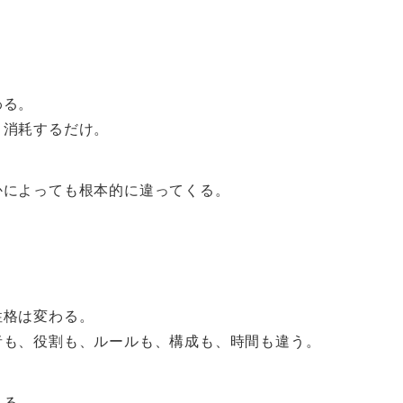
わる。
。消耗するだけ。
かによっても根本的に違ってくる。
。
。
性格は変わる。
者も、役割も、ルールも、構成も、時間も違う。
くる。