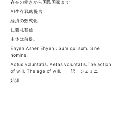
存在の働きから国民国家まで
AI生存戦略提言
経済の数式化
仁義礼智信
主体は前提。
Ehyeh Asher Ehyeh：Sum qui sum. Sine
nomine.
Actus voluntatis. Aetas voluntatis.The action
of will. The age of will. 訳 ジェミニ
始源