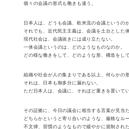
個々の会議の形式も働きも違う。
日本人は、どうも会議、欧米流の会議というの
それでも、近代民主主義は、会議を土台とした
現代社会は、会議抜きには成り立たない。
一体会議というのは、どのようなものなのか。
どの様な働きをして、どのような形、構造をし
組織や社会が人の集まりである以上、何らかの
それは、日本も御多分に漏れない。
ただ日本人は、会議に、それほど重きを置いて
その証拠に、今日の議会に相当する言葉が見当
どちらかというと寄り合いのような、厳格なル
不文律、習慣のようなもので緩やかに規制され