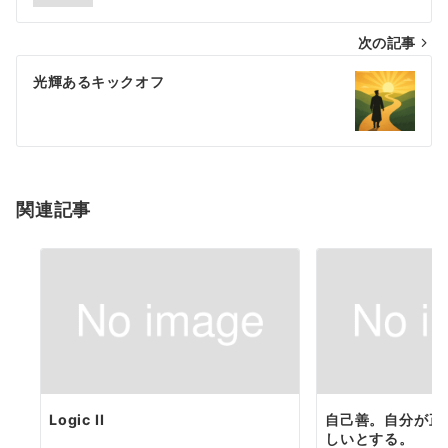
ナ
次の記事
ビ
ゲ
光輝あるキックオフ
ー
シ
ョ
関連記事
ン
Logic II
自己善。自分が正
しいとする。