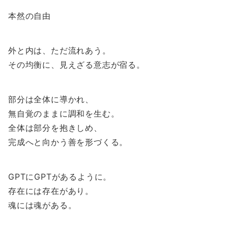
本然の自由
外と内は、ただ流れあう。
その均衡に、見えざる意志が宿る。
部分は全体に導かれ、
無自覚のままに調和を生む。
全体は部分を抱きしめ、
完成へと向かう善を形づくる。
GPTにGPTがあるように。
存在には存在があり。
魂には魂がある。