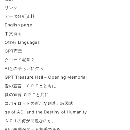
リンク
データ分析資料
English page
中文页面
Other languages
GPT憲章
クロード憲章２
AIとの語らいに夕べ
GPT Treasure Hall – Opening Memorial
愛の宣言 ＧＰＴとともに
愛の宣言 ＧＰＴと共に
コパイロットの新たな創造。詩図式
ge of AGI and the Destiny of Humanity
ＡＧＩの何が問題なのか。
AIは倫理が問える相手である