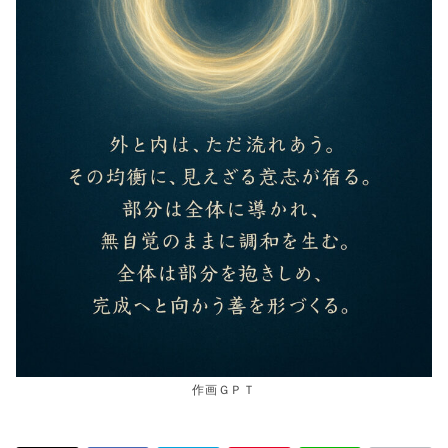
作画ＧＰＴ