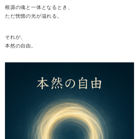
根源の魂と一体となるとき、
ただ恍惚の光が溢れる。
それが、
本然の自由。