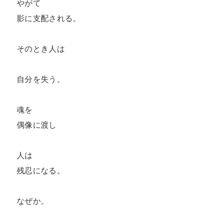
やがて

影に支配される。

そのとき人は

自分を失う。

魂を

偶像に渡し

人は

残忍になる。

なぜか。
