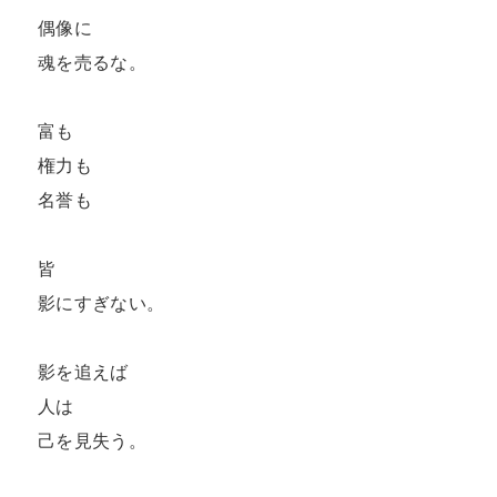
偶像に

魂を売るな。

富も

権力も

名誉も

皆

影にすぎない。

影を追えば

人は

己を見失う。
