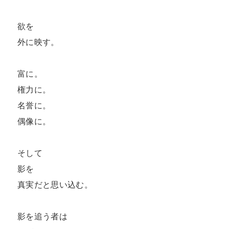
欲を

外に映す。

富に。

権力に。

名誉に。

偶像に。

そして

影を

真実だと思い込む。

影を追う者は
