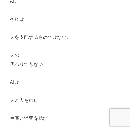
AI。

それは

人を支配するものではない。

人の

代わりでもない。

AIは

人と人を結び

生産と消費を結び
