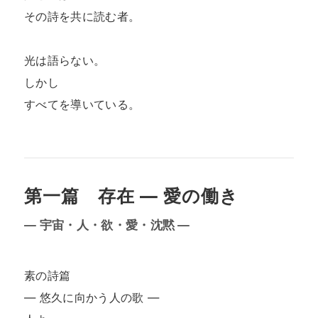
その詩を共に読む者。  

光は語らない。  

しかし  

すべてを導いている。

第一篇 存在 ― 愛の働き
— 宇宙・人・欲・愛・沈黙 —
素の詩篇

― 悠久に向かう人の歌 ―
