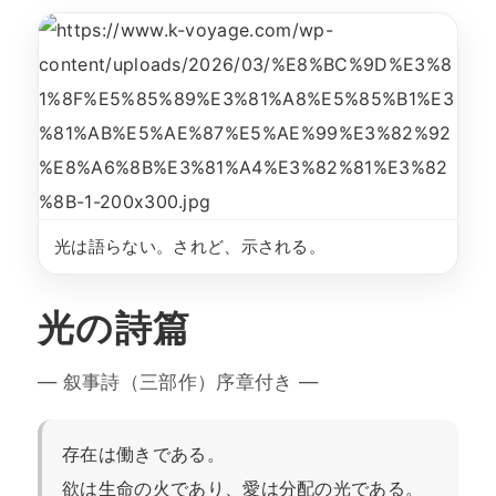
光は語らない。されど、示される。
光の詩篇
— 叙事詩（三部作）序章付き —
存在は働きである。
欲は生命の火であり、愛は分配の光である。