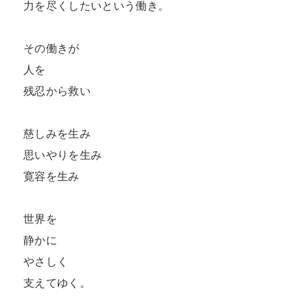
力を尽くしたいという働き。

その働きが

人を

残忍から救い

慈しみを生み

思いやりを生み

寛容を生み

世界を

静かに

やさしく

支えてゆく。
