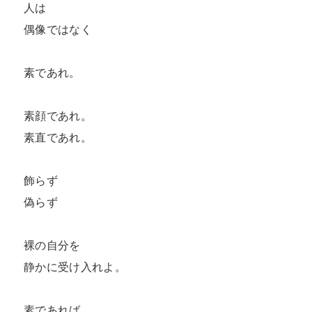
人は

偶像ではなく

素であれ。

素顔であれ。

素直であれ。

飾らず

偽らず

裸の自分を

静かに受け入れよ。

素であれば
