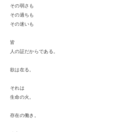
その弱さも

その過ちも

その迷いも

皆

人の証だからである。

欲は在る。

それは

生命の火。

存在の働き。
