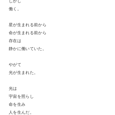
しかし  

働く。  

星が生まれる前から  

命が生まれる前から  

存在は  

静かに働いていた。  

やがて  

光が生まれた。  

光は  

宇宙を照らし  

命を生み  

人を生んだ。  
