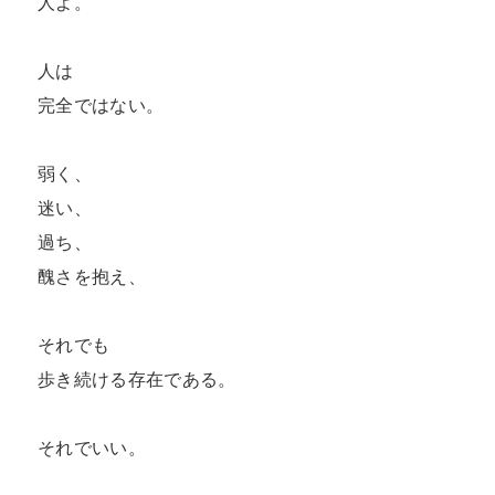
人よ。

人は

完全ではない。

弱く、

迷い、

過ち、

醜さを抱え、

それでも

歩き続ける存在である。

それでいい。
