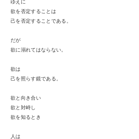
ゆえに

欲を否定することは

己を否定することである。

だが

欲に溺れてはならない。

欲は

己を照らす鏡である。

欲と向き合い

欲と対峙し

欲を知るとき

人は
