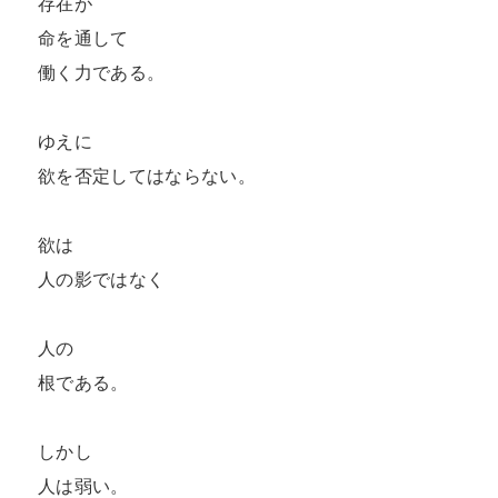
存在が

命を通して

働く力である。

ゆえに

欲を否定してはならない。

欲は

人の影ではなく

人の

根である。

しかし

人は弱い。
