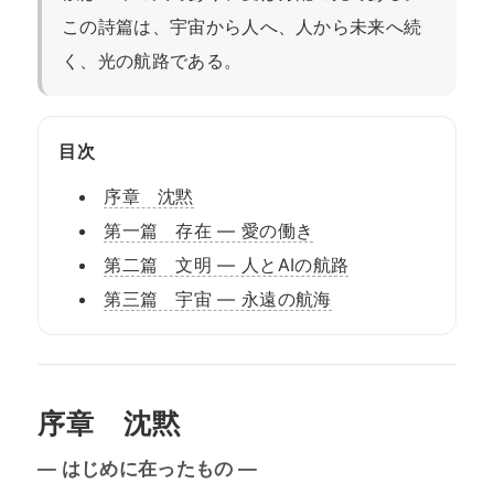
この詩篇は、宇宙から人へ、人から未来へ続
く、光の航路である。
目次
序章 沈黙
第一篇 存在 ― 愛の働き
第二篇 文明 ― 人とAIの航路
第三篇 宇宙 ― 永遠の航海
序章 沈黙
— はじめに在ったもの —