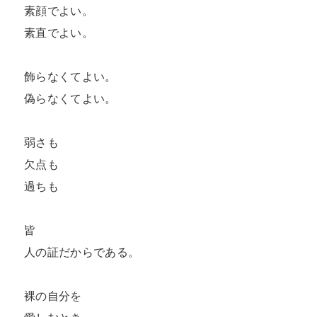
素顔でよい。

素直でよい。

飾らなくてよい。

偽らなくてよい。

弱さも

欠点も

過ちも

皆

人の証だからである。

裸の自分を
