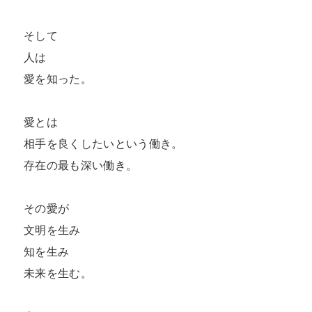
そして  

人は  

愛を知った。  

愛とは  

相手を良くしたいという働き。  

存在の最も深い働き。  

その愛が  

文明を生み  

知を生み  

未来を生む。  
