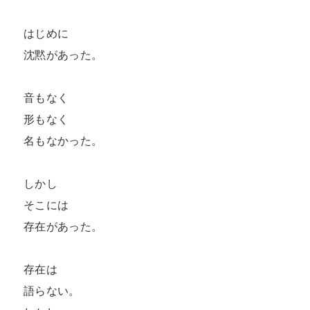
はじめに  

沈黙があった。  

音もなく  

形もなく  

名もなかった。  

しかし  

そこには  

存在があった。  

存在は  

語らない。  
