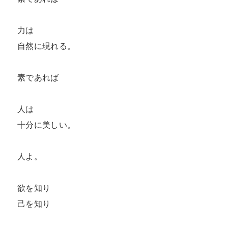
力は

自然に現れる。

素であれば

人は

十分に美しい。

人よ。

欲を知り

己を知り
