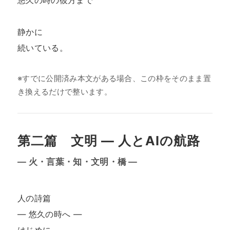
悠久の時の彼方まで

静かに

続いている。

※すでに公開済み本文がある場合、この枠をそのまま置
き換えるだけで整います。
第二篇 文明 ― 人とAIの航路
— 火・言葉・知・文明・橋 —
人の詩篇

― 悠久の時へ ―
