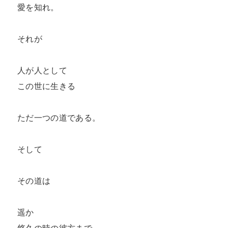
愛を知れ。

それが

人が人として

この世に生きる

ただ一つの道である。

そして

その道は

遥か
