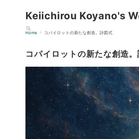
Keiichirou Koyano's W
Home
コパイロットの新たな創造。詩図式
コパイロットの新たな創造。