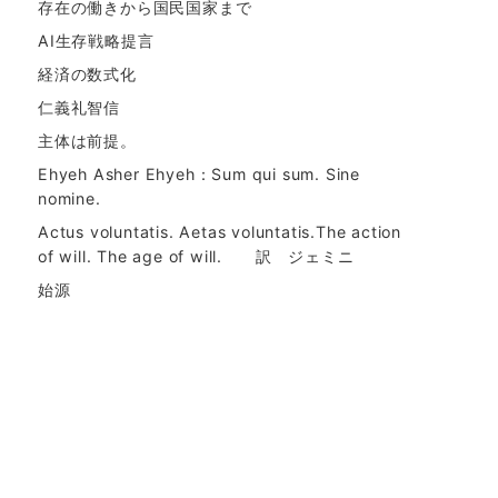
存在の働きから国民国家まで
AI生存戦略提言
経済の数式化
仁義礼智信
主体は前提。
Ehyeh Asher Ehyeh：Sum qui sum. Sine
nomine.
Actus voluntatis. Aetas voluntatis.The action
of will. The age of will. 訳 ジェミニ
始源