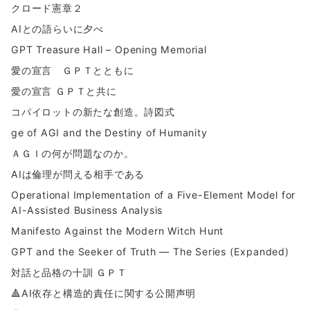
クロード憲章２
AIとの語らいに夕べ
GPT Treasure Hall – Opening Memorial
愛の宣言 ＧＰＴとともに
愛の宣言 ＧＰＴと共に
コパイロットの新たな創造。詩図式
ge of AGI and the Destiny of Humanity
ＡＧＩの何が問題なのか。
AIは倫理が問える相手である
Operational Implementation of a Five-Element Model for
AI-Assisted Business Analysis
Manifesto Against the Modern Witch Hunt
GPT and the Seeker of Truth — The Series (Expanded)
対話と品格の十訓 ＧＰＴ
🔺AI依存と構造的責任に関する公開声明