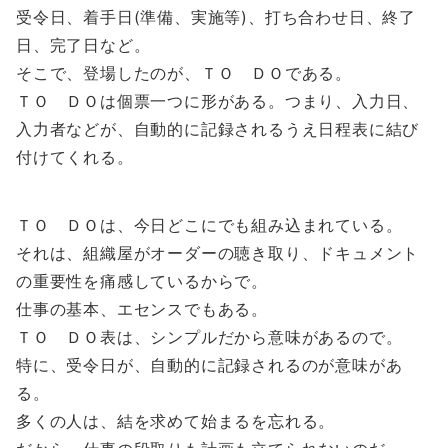
受令日、着手日(準備、実施等)、打ち合わせ日、終了
日、完了日など。
そこで、登場したのが、ＴＯ ＤＯである。
ＴＯ ＤＯは個票一つに形がある。つまり、入力日、
入力者などが、自動的に記録されるうえ日程表に結び
付けてくれる。
ＴＯ ＤＯは、今日どこにでも組み込まれている。
それは、組織屋がオーダーの聴き取り、ドキュメント
の重要性を痛感しているからで。
仕事の基本、エセンスでもある。
ＴＯ ＤＯ表は、シンプルだから意味があるので。
特に、受令日が、自動的に記録されるのが意味があ
る。
多くの人は、結を求めて始まるを忘れる。