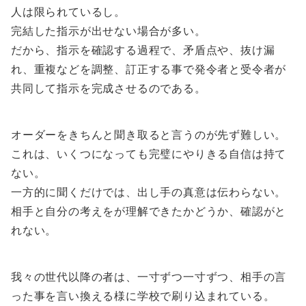
人は限られているし。
完結した指示が出せない場合が多い。
だから、指示を確認する過程で、矛盾点や、抜け漏
れ、重複などを調整、訂正する事で発令者と受令者が
共同して指示を完成させるのである。
オーダーをきちんと聞き取ると言うのが先ず難しい。
これは、いくつになっても完璧にやりきる自信は持て
ない。
一方的に聞くだけでは、出し手の真意は伝わらない。
相手と自分の考えをが理解できたかどうか、確認がと
れない。
我々の世代以降の者は、一寸ずつ一寸ずつ、相手の言
った事を言い換える様に学校で刷り込まれている。