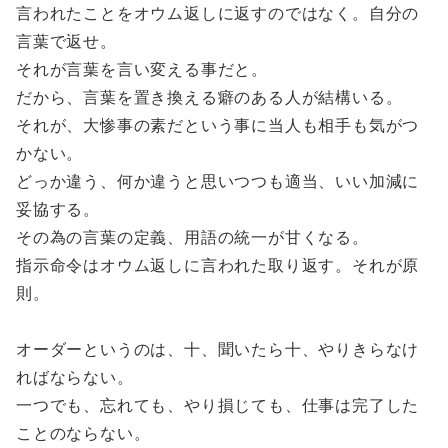
言われたことをオウム返しに返すのではなく。自分の
言葉で返せ。
それが言葉を言い変える事だと。
だから、言葉を置き換える癖のある人が結構いる。
それが、大惨事の素だという事に当人も相手も気がつ
かない。
どっか違う、何か違うと思いつつも適当、いい加減に
妥協する。
その為の言葉の定義、用語の統一が甘くなる。
指示命令はオウム返しに言われた取り返す。それが原
則。
オーダーというのは、十、聞いたら十、やりきらなけ
ればならない。
一つでも、忘れても、やり損じても、仕事は完了した
ことのならない。