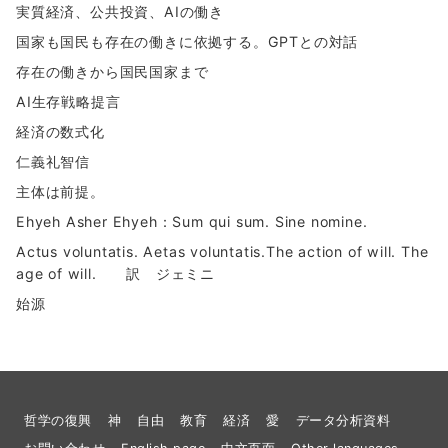
実質経済、公共投資、AIの働き
国家も国民も存在の働きに依拠する。GPTとの対話
存在の働きから国民国家まで
AI生存戦略提言
経済の数式化
仁義礼智信
主体は前提。
Ehyeh Asher Ehyeh：Sum qui sum. Sine nomine.
Actus voluntatis. Aetas voluntatis.The action of will. The
age of will. 訳 ジェミニ
始源
哲学の復興
神
自由
教育
経済
愛
データ分析資料