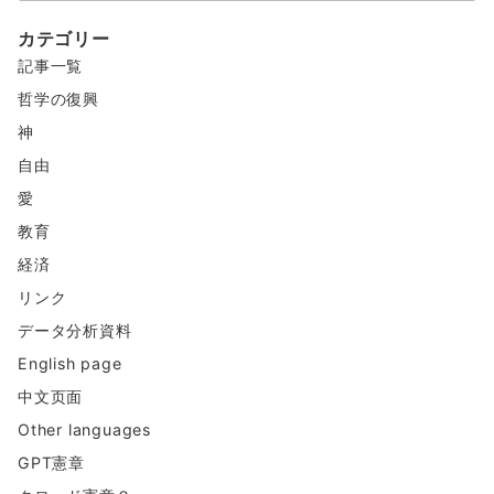
ン
カテゴリー
テ
記事一覧
ン
ツ
哲学の復興
神
自由
愛
教育
経済
リンク
データ分析資料
English page
中文页面
Other languages
GPT憲章