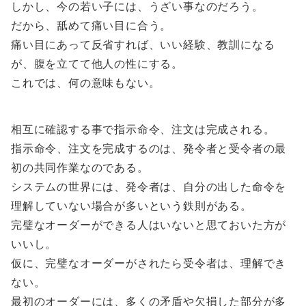
しかし、今の若い子には、うざい事なのだろう。
だから、舐めて痛い目に合う。
痛い目にあって反省すれば、いい経験、教訓になる
が、腹を立てて他人の性にする。
これでは、何の意味もない。
相互に確認する事で指示命令、注文は完成される。
指示命令、注文を完成するのは、発令者と受令者の最
初の共同作業なのである。
システムの世界には、発令者は、自分の出した命令を
理解していない場合が多いという鉄則がある。
完璧なオーダーができる人はいないと思ておいた方が
いいし。
仮に、完璧なオーダーがされたら受令者は、理解でき
ない。
最初のオーダーには、多くの矛盾や欠損した部分が多