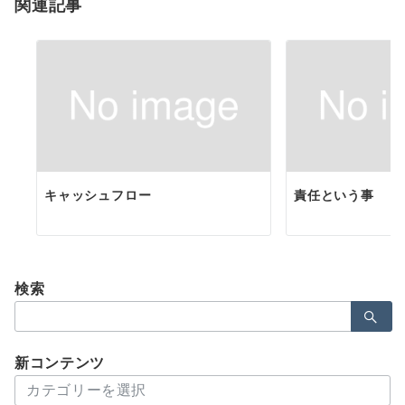
関連記事
ン
キャッシュフロー
責任という事
検索
検
索：
新コンテンツ
新
コ