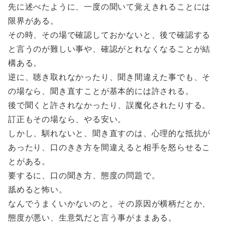
先に述べたように、一度の聞いて覚えきれることには
限界がある。
その時、その場で確認しておかないと、後で確認する
と言うのが難しい事や、確認がとれなくなることが結
構ある。
逆に、聴き取れなかったり、聞き間違えた事でも、そ
の場なら、聞き直すことが基本的には許される。
後で聞くと許されなかったり、誤魔化されたりする。
訂正もその場なら、やる安い。
しかし、馴れないと、聞き直すのは、心理的な抵抗が
あったり、口のきき方を間違えると相手を怒らせるこ
とがある。
要するに、口の聞き方、態度の問題で。
舐めると怖い。
なんでうまくいかないのと。その原因が横柄だとか、
態度が悪い、生意気だと言う事がままある。