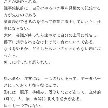
ことが決められる。
議事録以前に、自分のやるべき事を見極めて記録する
方が先なのである。
議事録ができるのを待って作業に着手していたら、仕
事にならない。
大体、会議が終ったら速やかに自分の上司に報告し、
部下に指示を出さなければ間に合わないのである。
なりをやるか、どうしたらいいのかわからない内に戻
ったら。
何しに行ったと怒られた。
指示命令、注文には、一つの形があって、データベー
スにしておくと後々役に立つ。
形には、順序、枠組み。段取りなどがあって、立体的
(時間、人、物、金等)に捉える必要がある。
日付も一つではない。