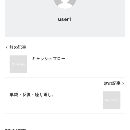
user1
前の記事
投
キャッシュフロー
稿
ナ
次の記事
ビ
ゲ
単純・反復・繰り返し。
ー
シ
ョ