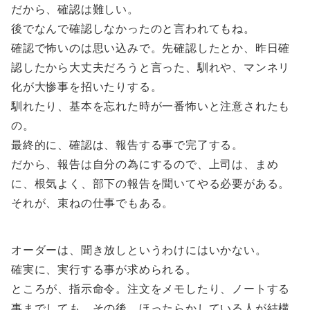
だから、確認は難しい。
後でなんで確認しなかったのと言われてもね。
確認で怖いのは思い込みで。先確認したとか、昨日確
認したから大丈夫だろうと言った、馴れや、マンネリ
化が大惨事を招いたりする。
馴れたり、基本を忘れた時が一番怖いと注意されたも
の。
最終的に、確認は、報告する事で完了する。
だから、報告は自分の為にするので、上司は、まめ
に、根気よく、部下の報告を聞いてやる必要がある。
それが、束ねの仕事でもある。
オーダーは、聞き放しというわけにはいかない。
確実に、実行する事が求められる。
ところが、指示命令。注文をメモしたり、ノートする
事までしても、その後、ほったらかしている人が結構