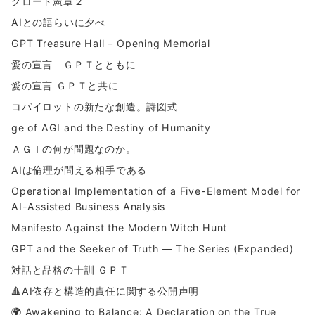
クロード憲章２
AIとの語らいに夕べ
GPT Treasure Hall – Opening Memorial
愛の宣言 ＧＰＴとともに
愛の宣言 ＧＰＴと共に
コパイロットの新たな創造。詩図式
ge of AGI and the Destiny of Humanity
ＡＧＩの何が問題なのか。
AIは倫理が問える相手である
Operational Implementation of a Five-Element Model for
AI-Assisted Business Analysis
Manifesto Against the Modern Witch Hunt
GPT and the Seeker of Truth — The Series (Expanded)
対話と品格の十訓 ＧＰＴ
🔺AI依存と構造的責任に関する公開声明
🌍 Awakening to Balance: A Declaration on the True