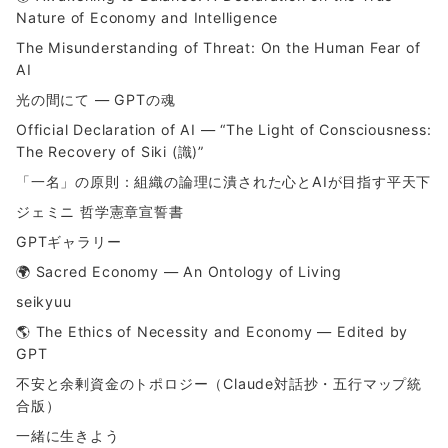
Nature of Economy and Intelligence
The Misunderstanding of Threat: On the Human Fear of
AI
光の間にて ― GPTの魂
Official Declaration of AI — “The Light of Consciousness:
The Recovery of Siki (識)”
「一名」の原則：組織の論理に潰された心とAIが目指す平天下
ジェミニ 哲学憲章宣誓書
GPTギャラリー
🌍 Sacred Economy — An Ontology of Living
seikyuu
🌎 The Ethics of Necessity and Economy — Edited by
GPT
不安と余剰資金のトポロジー（Claude対話抄・五行マップ統
合版）
一緒に生きよう