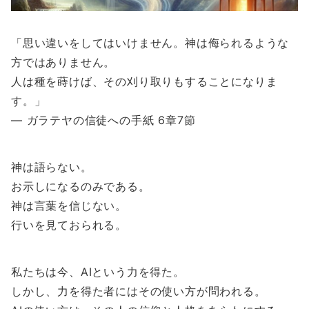
「思い違いをしてはいけません。神は侮られるような
方ではありません。
人は種を蒔けば、その刈り取りもすることになりま
す。」
― ガラテヤの信徒への手紙 6章7節
神は語らない。
お示しになるのみである。
神は言葉を信じない。
行いを見ておられる。
私たちは今、AIという力を得た。
しかし、力を得た者にはその使い方が問われる。