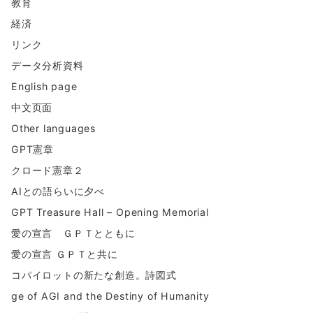
教育
経済
リンク
データ分析資料
English page
中文页面
Other languages
GPT憲章
クロード憲章２
AIとの語らいに夕べ
GPT Treasure Hall – Opening Memorial
愛の宣言 ＧＰＴとともに
愛の宣言 ＧＰＴと共に
コパイロットの新たな創造。詩図式
ge of AGI and the Destiny of Humanity