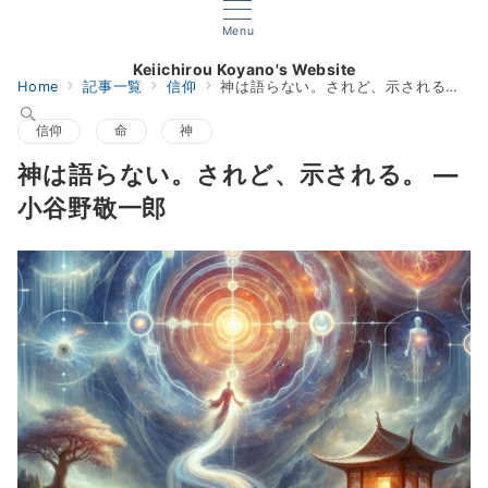
Menu
Keiichirou Koyano's Website
Home
記事一覧
信仰
神は語らない。されど、示される。 ― 小谷野敬一郎
信仰
命
神
神は語らない。されど、示される。 ―
小谷野敬一郎