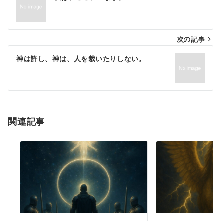
稿
ナ
次の記事
ビ
ゲ
神は許し、神は、人を裁いたりしない。
ー
シ
ョ
関連記事
ン