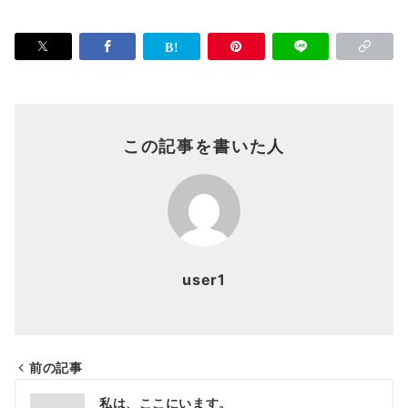
この記事を書いた人
user1
前の記事
投
私は、ここにいます。