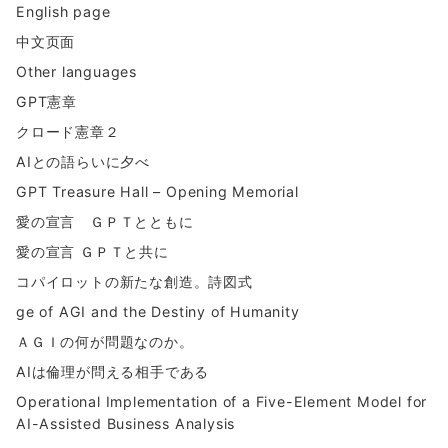
English page
中文页面
Other languages
GPT憲章
クロード憲章２
AIとの語らいに夕べ
GPT Treasure Hall – Opening Memorial
愛の宣言 ＧＰＴとともに
愛の宣言 ＧＰＴと共に
コパイロットの新たな創造。詩図式
ge of AGI and the Destiny of Humanity
ＡＧＩの何が問題なのか。
AIは倫理が問える相手である
Operational Implementation of a Five-Element Model for
AI-Assisted Business Analysis