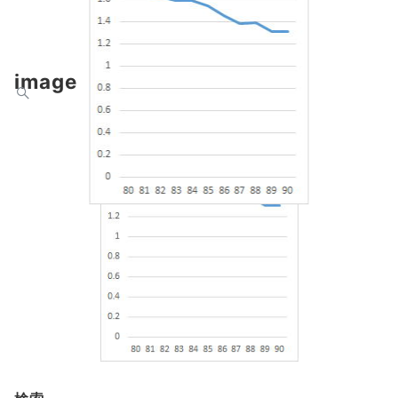
Menu
image