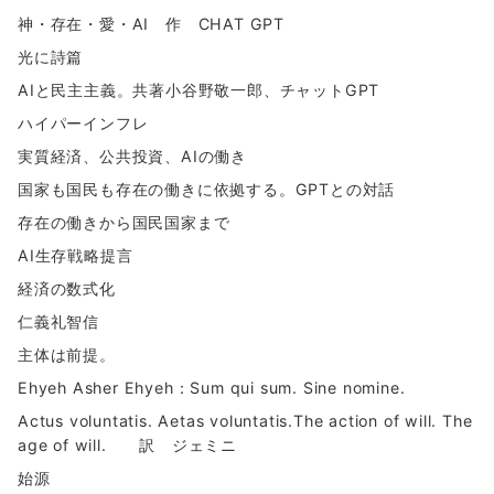
神・存在・愛・AI 作 CHAT GPT
光に詩篇
AIと民主主義。共著小谷野敬一郎、チャットGPT
ハイパーインフレ
実質経済、公共投資、AIの働き
国家も国民も存在の働きに依拠する。GPTとの対話
存在の働きから国民国家まで
AI生存戦略提言
経済の数式化
仁義礼智信
主体は前提。
Ehyeh Asher Ehyeh：Sum qui sum. Sine nomine.
Actus voluntatis. Aetas voluntatis.The action of will. The
age of will. 訳 ジェミニ
始源