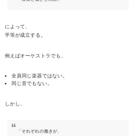
によって、
平等が成立する。
例えばオーケストラでも、
全員同じ楽器ではない。
同じ音でもない。
しかし、
「それぞれの働きが、