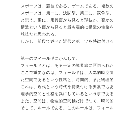
スポーツは、競技である。ゲームである。複数
スポーツは、第一に、決闘型、第二に、競争型
と思う。更に、用具面から見ると球技か、否か
構造という面から見ると最も端的に構造の性格
球技だと思われる。
しかし、前段で述べた近代スポーツを特徴付け
第一の
フィールド
にかんして。
フィールドとは、ある一定の境界線に区切られ
ここで重要なのは、フィールドは、人為的時空
た空間であるという性格と、時間的、また物理
これは、近代という時代を特徴付ける要素でも
理学的空間と性格を異にしているという事であ
また、空間は、物理的空間軸だけでなく、時間
そして、ルールである。このルールは、フィー