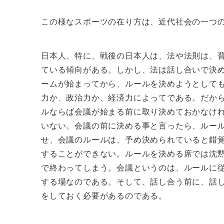
この様なスポーツの在り方は、近代社会の一つ
日本人、特に、戦後の日本人は、法や法則は、
ている傾向がある。しかし、法は話し合いで決
ームが始まってから、ルールを決めようとして
力か、政治力か、経済力によってである。だか
ルならば会議が始まる前に取り決めておかなけ
いない。会議の前に決める事と言ったら、ルー
せ、会議のルールは、予め決められていると錯
することができない。ルールを決める席では沈
で終わってしまう。会議というのは、ルールに
する場なのである。そして、話し合う前に、話
をしておく必要があるのである。