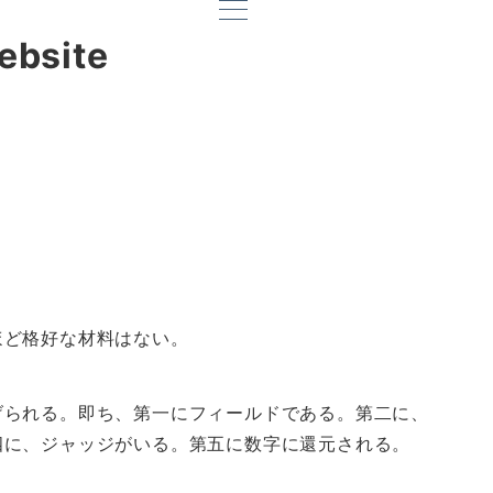
ebsite
ほど格好な材料はない。
げられる。即ち、第一にフィールドである。第二に、
四に、ジャッジがいる。第五に数字に還元される。