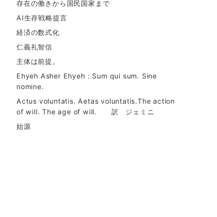
存在の働きから国民国家まで
AI生存戦略提言
経済の数式化
仁義礼智信
主体は前提。
Ehyeh Asher Ehyeh：Sum qui sum. Sine
nomine.
Actus voluntatis. Aetas voluntatis.The action
of will. The age of will. 訳 ジェミニ
始源