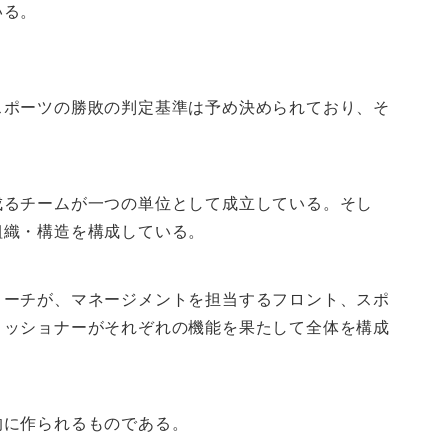
ている。
スポーツの勝敗の判定基準は予め決められており、そ
成るチームが一つの単位として成立している。そし
組織・構造を構成している。
コーチが、マネージメントを担当するフロント、スポ
ミッショナーがそれぞれの機能を果たして全体を構成
的に作られるものである。