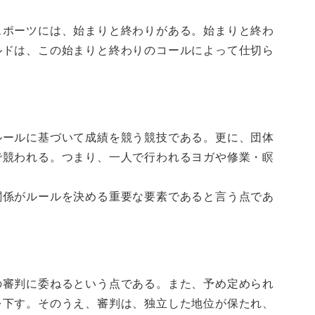
スポーツには、始まりと終わりがある。始まりと終わ
ルドは、この始まりと終わりのコールによって仕切ら
ルールに基づいて成績を競う競技である。更に、団体
で競われる。つまり、一人で行われるヨガや修業・瞑
関係がルールを決める重要な要素であると言う点であ
の審判に委ねるという点である。また、予め定められ
を下す。そのうえ、審判は、独立した地位が保たれ、