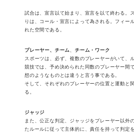
試合は、宣言以て始まり、宣言を以て終わる。
りは、コール・宣言によって為される。フィー
れた空間である。
プレーヤー、チーム
、
チーム・ワーク
スポーツは、必ず、複数のプレーヤーがいて、
競技では、予め決められた同数のプレーヤー間
想のようなものとは違うと言う事である。
そして、それぞれのプレーヤーの位置と運動と
る。
ジャッジ
また、公正な判定、ジャッジをプレーヤー以外
たルールに従って主体的に、責任を持って判定