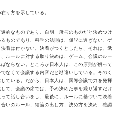
の在り方を示している。
普遍的なものであり、自明、所与のものだと決めつけ
めるものであり、科学の法則は、仮説に過ぎない。ゲ
も決着は付かない。決着がつくとしたら、それは、武
ら、ルールに対する取り決めは、ゲーム、会議のルー
ればならない。ところが日本人は、この原則が解って
ルでなくて会議する内容だと勘違いしている。そのく
覚している。だから、日本人は、国際会議で力を発揮
黙して、会議の席では、予め決めた事を繰り返すだけ
従って話し合いをし、最後に、ルールに基づいて決着
し合いのルール、結論の出し方、決め方を決め、確認