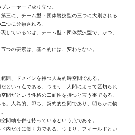
のプレーヤーで成り立つ。
、第三に、チーム型・団体競技型の三つに大別される
の二つに分類される。
を現しているのは、チーム型・団体競技型で、かつ、
る五つの要素は、基本的には、変わらない。
た範囲、ドメインを持つ人為的時空間である。
間だという点である。つまり、人間によって区切られ
的空間だという性格の二面性を持つと言う事である。
ある。人為的、即ち、契約的空間であり、明らかに物
る。
的空間軸を併せ持っているという点である。
ルド内だけに働く力である。つまり、フィールドとい