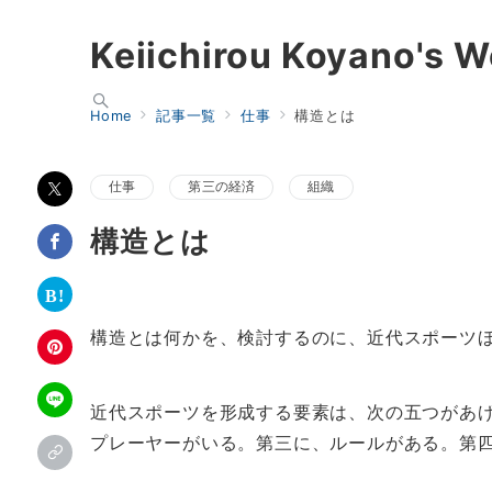
Keiichirou Koyano's W
Home
記事一覧
仕事
構造とは
仕事
第三の経済
組織
構造とは
構造とは何かを、検討するのに、近代スポーツ
近代スポーツを形成する要素は、次の五つがあ
プレーヤーがいる。第三に、ルールがある。第