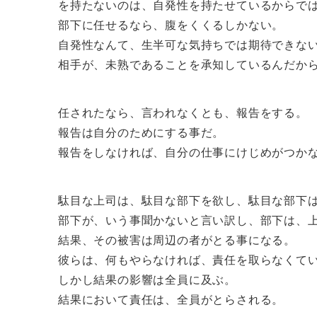
を持たないのは、自発性を持たせているからで
部下に任せるなら、腹をくくるしかない。
自発性なんて、生半可な気持ちでは期待できな
相手が、未熟であることを承知しているんだか
任されたなら、言われなくとも、報告をする。
報告は自分のためにする事だ。
報告をしなければ、自分の仕事にけじめがつか
駄目な上司は、駄目な部下を欲し、駄目な部下
部下が、いう事聞かないと言い訳し、部下は、
結果、その被害は周辺の者がとる事になる。
彼らは、何もやらなければ、責任を取らなくて
しかし結果の影響は全員に及ぶ。
結果において責任は、全員がとらされる。