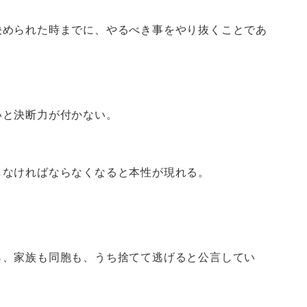
決められた時までに、やるべき事をやり抜くことであ
いと決断力が付かない。
しなければならなくなると本性が現れる。
ら、家族も同胞も、うち捨てて逃げると公言してい