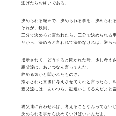
逃げたらお終いである。
決められる範囲で、決められる事を、決められ
それが、鉄則。
三分で決めろと言われたら、三分で決められる
だから、決めろと言われて決めなければ、逆ら
指示されて、どうすると聞かれた時、少し考え
親父達は、あいつなん言ってんだ。
辞める気かと聞かれたものさ。
指示された直後に考えさせてくれと言ったら、
親父達には、あいつら、勘違いしてるんだよと
親父達に言わせれば、考えることなんってない
決められる事から決めていけばいいんだよ。