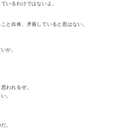
しているわけではないよ。
ること自体、矛盾していると思はない。
ないか。
と思われるぜ。
多い。
のだ。