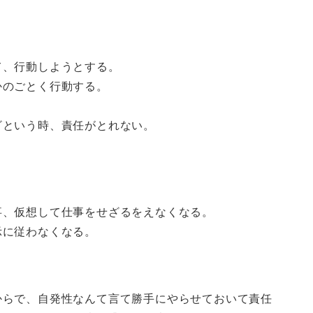
て、行動しようとする。
かのごとく行動する。
ざという時、責任がとれない。
事、仮想して仕事をせざるをえなくなる。
示に従わなくなる。
からで、自発性なんて言て勝手にやらせておいて責任