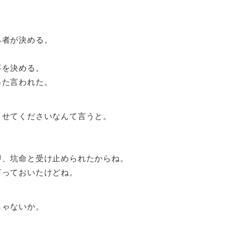
る者が決める。
事を決める。
った言われた。
させてくださいなんて言うと。
即、坑命と受け止められたからね。
言っておいたけどね。
じゃないか。