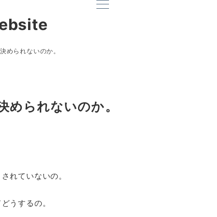
ebsite
決められないのか。
決められないのか。
。
とされていないの。
てどうするの。