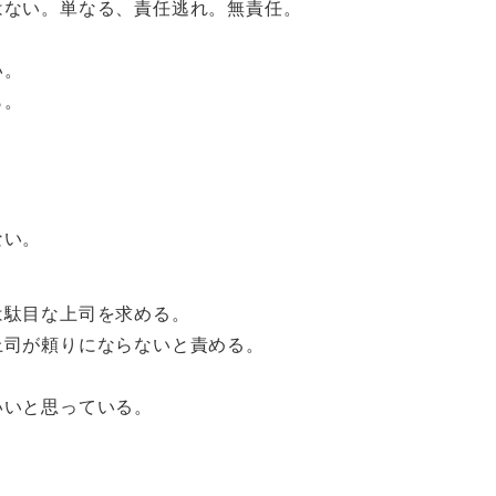
はない。単なる、責任逃れ。無責任。
い。
ら。
ない。
は駄目な上司を求める。
上司が頼りにならないと責める。
いいと思っている。