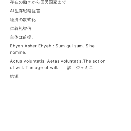
存在の働きから国民国家まで
AI生存戦略提言
経済の数式化
仁義礼智信
主体は前提。
Ehyeh Asher Ehyeh：Sum qui sum. Sine
nomine.
Actus voluntatis. Aetas voluntatis.The action
of will. The age of will. 訳 ジェミニ
始源