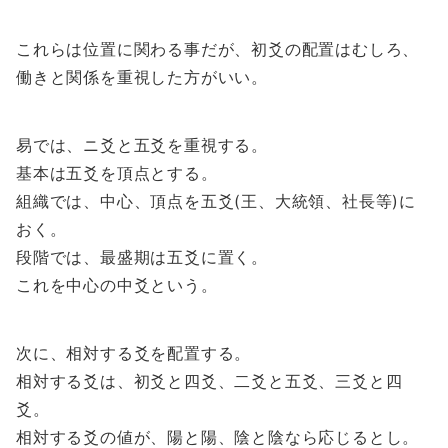
これらは位置に関わる事だが、初爻の配置はむしろ、
働きと関係を重視した方がいい。
易では、ニ爻と五爻を重視する。
基本は五爻を頂点とする。
組織では、中心、頂点を五爻(王、大統領、社長等)に
おく。
段階では、最盛期は五爻に置く。
これを中心の中爻という。
次に、相対する爻を配置する。
相対する爻は、初爻と四爻、二爻と五爻、三爻と四
爻。
相対する爻の値が、陽と陽、陰と陰なら応じるとし。