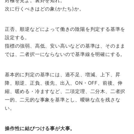
対極を見よ。裏卦を知れ。
次に行くべきはどの象(かたち)か。
正否、順逆などによって働きの陰陽を判定する基準を
設定する。
指標の強弱、高低、安い高いなどの基準は、そのまま
では、二者択一にならないので基準線を明確にする。
基本的に判定の基準には、過不足、増減、上下、昇
降、順逆、正負、後先、出入、ON・OFF、前後、伸
縮、暖める・冷ますなど、二項定理、二分木、二者択
一的、二元的な事象を基準とし、曖昧な点を残さな
い。
操作性に結びつける事が大事。