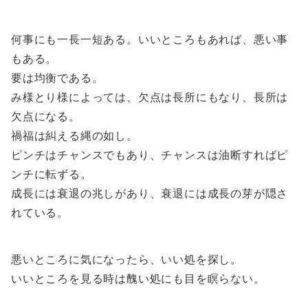
何事にも一長一短ある。いいところもあれば、悪い事
もある。
要は均衡である。
み様とり様によっては、欠点は長所にもなり、長所は
欠点になる。
禍福は糾える縄の如し。
ピンチはチャンスでもあり、チャンスは油断すればピ
ンチに転ずる。
成長には衰退の兆しがあり、衰退には成長の芽が隠さ
れている。
悪いところに気になったら、いい処を探し。
いいところを見る時は醜い処にも目を瞑らない。