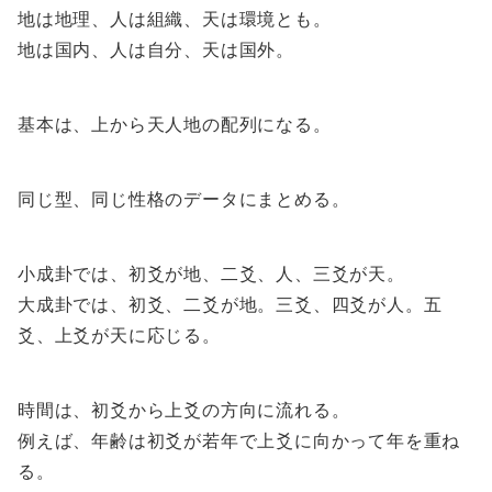
地は地理、人は組織、天は環境とも。
地は国内、人は自分、天は国外。
基本は、上から天人地の配列になる。
同じ型、同じ性格のデータにまとめる。
小成卦では、初爻が地、二爻、人、三爻が天。
大成卦では、初爻、二爻が地。三爻、四爻が人。五
爻、上爻が天に応じる。
時間は、初爻から上爻の方向に流れる。
例えば、年齢は初爻が若年で上爻に向かって年を重ね
る。