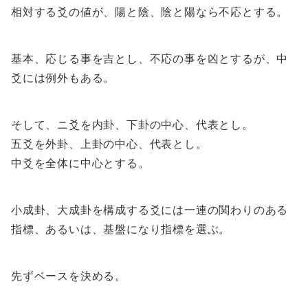
相対する爻の値が、陽と陰、陰と陽なら不応とする。
基本、応じる事を吉とし、不応の事を凶とするが、中
爻には例外もある。
そして、ニ爻を内卦、下卦の中心、代表とし。
五爻を外卦、上卦の中心、代表とし。
中爻を全体に中心とする。
小成卦、大成卦を構成する爻には一連の関わりのある
指標、あるいは、基盤になり指標を選ぶ。
先ずベースを決める。