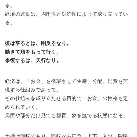
る。
経済の運動は、均衡性と対称性によって成り立ってい
る。
復は亨るとは、剛反るなり。
動きて順をもって行く。
来復するは、天行なり。
経済は、「お金」を循環させて生産、分配、消費を実
現する仕組みであって。
その仕組みを成り立たせる目的で「お金」の性格も定
められていく。
局面や部分だけ見ても群盲、象を撫でる状態になる。
太極は回転であり。回転から正負、上下、入出、陰陽