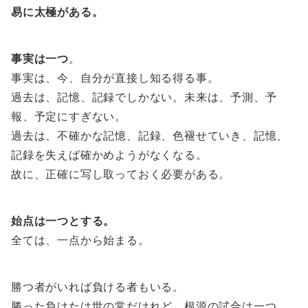
易に太極がある。
事実は一つ
。
事実は、今、自分が直接し知る得る事。
過去は、記憶、記録でしかない。未来は、予測、予
報、予定にすぎない。
過去は、不確かな記憶、記録、色褪せていき、記憶、
記録を失えば確かめようがなくなる。
故に、正確に写し取っておく必要がある。
始点は一つとする。
全ては、一点から始まる。
勝つ者がいれば負ける者もいる。
勝った負けたは世の常だけれど、根源の試合は一つ。