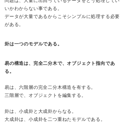
問題は、大量に出回っているデータをどう処理してい
いかわからない事である。
データが大量であるからこそシンプルに処理する必要
がある。
卦は一つのモデルである。
易の構造は、完全二分木で、オブジェクト指向であ
る。
易は、六階層の完全二分木構造を有する。
三階層で、オブジェクトを編集する。
卦は、小成卦と大成卦からなる。
大成卦は、小成卦を二つ重ねたモデルである。