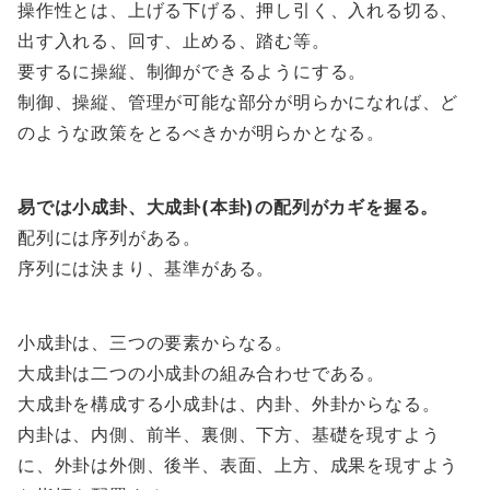
操作性とは、上げる下げる、押し引く、入れる切る、
出す入れる、回す、止める、踏む等。
要するに操縦、制御ができるようにする。
制御、操縦、管理が可能な部分が明らかになれば、ど
のような政策をとるべきかが明らかとなる。
易では小成卦、大成卦(本卦)の配列がカギを握る。
配列には序列がある。
序列には決まり、基準がある。
小成卦は、三つの要素からなる。
大成卦は二つの小成卦の組み合わせである。
大成卦を構成する小成卦は、内卦、外卦からなる。
内卦は、内側、前半、裏側、下方、基礎を現すよう
に、外卦は外側、後半、表面、上方、成果を現すよう