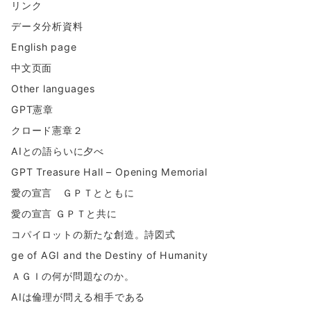
リンク
データ分析資料
English page
中文页面
Other languages
GPT憲章
クロード憲章２
AIとの語らいに夕べ
GPT Treasure Hall – Opening Memorial
愛の宣言 ＧＰＴとともに
愛の宣言 ＧＰＴと共に
コパイロットの新たな創造。詩図式
ge of AGI and the Destiny of Humanity
ＡＧＩの何が問題なのか。
AIは倫理が問える相手である