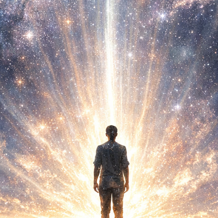
Menu
輝く光と共に宇宙を見つめる