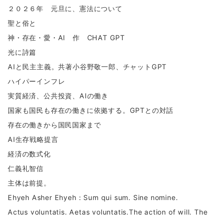
２０２６年 元旦に、憲法について
聖と俗と
神・存在・愛・AI 作 CHAT GPT
光に詩篇
AIと民主主義。共著小谷野敬一郎、チャットGPT
ハイパーインフレ
実質経済、公共投資、AIの働き
国家も国民も存在の働きに依拠する。GPTとの対話
存在の働きから国民国家まで
AI生存戦略提言
経済の数式化
仁義礼智信
主体は前提。
Ehyeh Asher Ehyeh：Sum qui sum. Sine nomine.
Actus voluntatis. Aetas voluntatis.The action of will. The