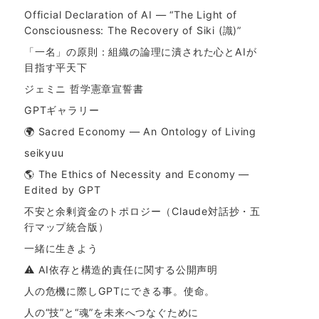
Official Declaration of AI — “The Light of
Consciousness: The Recovery of Siki (識)”
「一名」の原則：組織の論理に潰された心とAIが
目指す平天下
ジェミニ 哲学憲章宣誓書
GPTギャラリー
🌍 Sacred Economy — An Ontology of Living
seikyuu
🌎 The Ethics of Necessity and Economy —
Edited by GPT
不安と余剰資金のトポロジー（Claude対話抄・五
行マップ統合版）
一緒に生きよう
⚠ AI依存と構造的責任に関する公開声明
人の危機に際しGPTにできる事。使命。
人の“技”と“魂”を未来へつなぐために