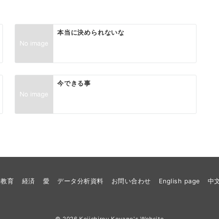
本当に決められないな
今できる事
教育
経済
愛
データ分析資料
お問い合わせ
English page
中