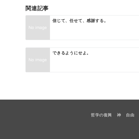
ゲ
関連記事
ー
信じて、任せて、感謝する。
シ
ョ
ン
できるようにせよ。
哲学の復興
神
自由