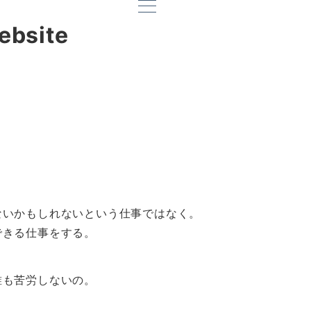
ebsite
ないかもしれないという仕事ではなく。
できる仕事をする。
誰も苦労しないの。
。