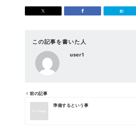
この記事を書いた人
user1
前の記事
投
準備するという事
稿
ナ
ビ