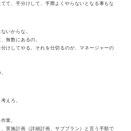
立てて、手分けして、手際よくやらないとなる事もな
はないからな。
は、無数にあるの。
手分けしてやる。それを仕切るのが、マネージャーの
の。
を考えろ。
る作業。
）、実施計画（詳細計画、サブプラン）と言う手順で