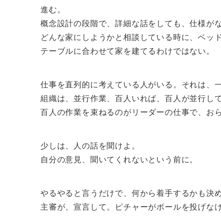
進む。
概念設計の段階で、詳細な話をしても、仕様が
どんな家にしようかと相談している時に、ベッ
テーブルに合わせて家を建てるわけではない。
仕事を直列的に考えている人がいる。それは、
組織は、並行作業、百人いれば、百人が並行し
百人の作業を束ねるのがリーダーの仕事で、お
少しは、人の話を聞けよ。
自分の意見、聞いてくれないという前に。
やるやると言うだけで、何から着手するかも決
主審が、宣言して。ピチャーがボールを投げな