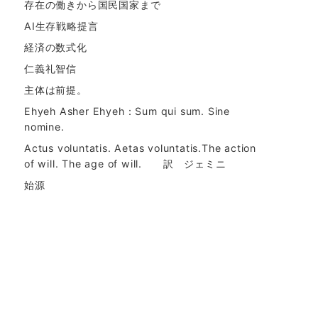
存在の働きから国民国家まで
AI生存戦略提言
経済の数式化
仁義礼智信
主体は前提。
Ehyeh Asher Ehyeh：Sum qui sum. Sine
nomine.
Actus voluntatis. Aetas voluntatis.The action
of will. The age of will. 訳 ジェミニ
始源