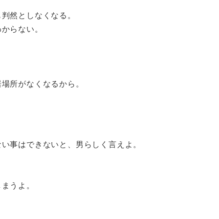
も判然としなくなる。
わからない。
。
居場所がなくなるから。
ない事はできないと、男らしく言えよ。
しまうよ。