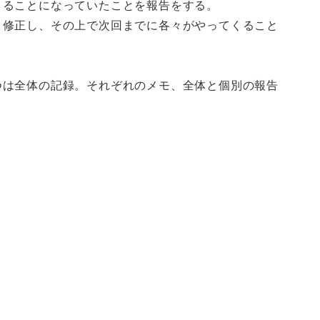
くることになっていたことを報告をする。
、修正し、その上で次回までに各々がやってくること
つは全体の記録。それぞれのメモ、全体と個別の報告
)