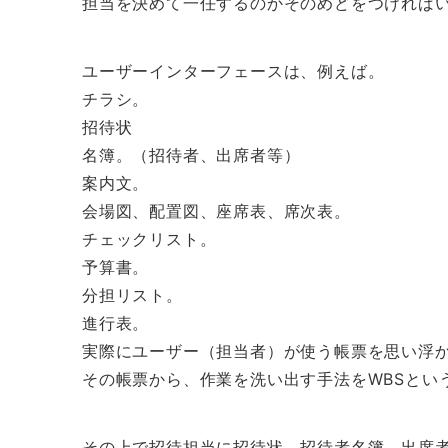
担当を決めて一任するのかそのめどをつければ
ユーザーインターフェースは、例えば。
チラシ。
招待状
名簿。（招待者、出席者等）
案内文。
会場図、配置図、座席表、席次表。
チェックリスト。
予算書。
分担リスト。
進行表。
実際にユーザー（担当者）が使う帳票を思い浮
その帳票から、作業を洗い出す手法をWBSとい
その上で招待担当に招待状、招待者名簿、出席