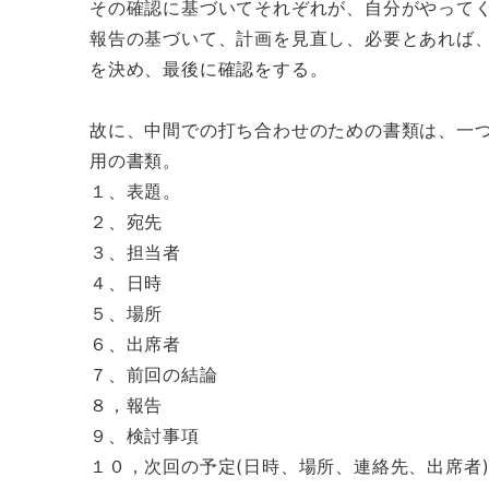
その確認に基づいてそれぞれが、自分がやって
報告の基づいて、計画を見直し、必要とあれば
を決め、最後に確認をする。
故に、中間での打ち合わせのための書類は、一
用の書類。
１、表題。
２、宛先
３、担当者
４、日時
５、場所
６、出席者
７、前回の結論
８，報告
９、検討事項
１０，次回の予定(日時、場所、連絡先、出席者