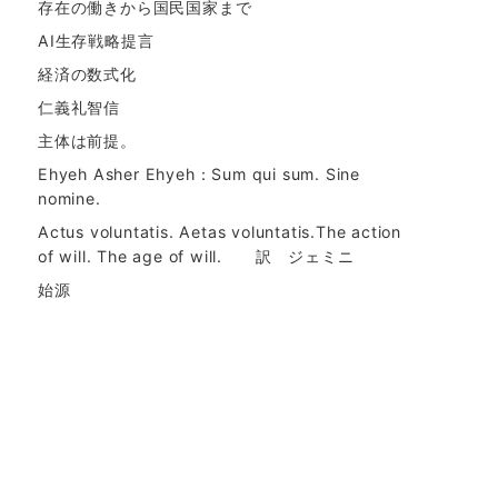
存在の働きから国民国家まで
AI生存戦略提言
経済の数式化
仁義礼智信
主体は前提。
Ehyeh Asher Ehyeh：Sum qui sum. Sine
nomine.
Actus voluntatis. Aetas voluntatis.The action
of will. The age of will. 訳 ジェミニ
始源