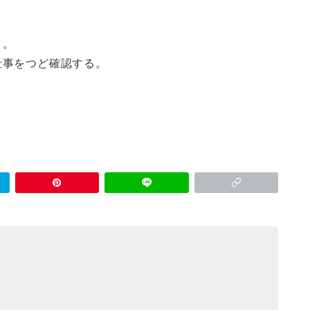
く。
仕事をつど確認する。
。