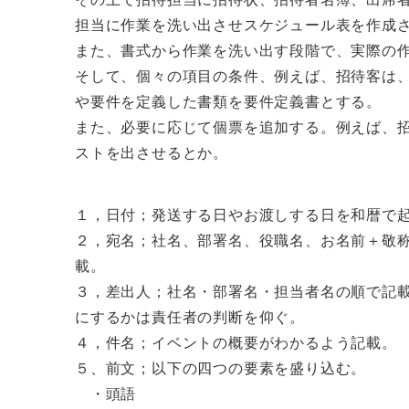
担当に作業を洗い出させスケジュール表を作成
また、書式から作業を洗い出す段階で、実際の
そして、個々の項目の条件、例えば、招待客は
や要件を定義した書類を要件定義書とする。
また、必要に応じて個票を追加する。例えば、
ストを出させるとか。
１，日付；発送する日やお渡しする日を和暦で
２，宛名；社名、部署名、役職名、お名前＋敬
載。
３，差出人；社名・部署名・担当者名の順で記
にするかは責任者の判断を仰ぐ。
４，件名；イベントの概要がわかるよう記載。
５、前文；以下の四つの要素を盛り込む。
・頭語