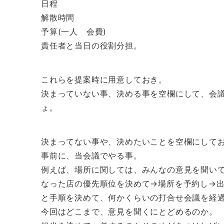
日程
解散時間
予算(一人 会費)
責任者と当日の役割分担。
これらを提案時に用意しておき。
決まっていない事、決める事を空欄にして、会
ょ。
決まってない事や、決めたいことを空欄にして
事前に、当会議でやる事。
例えば、場所に関しては、みんなの意見を聞い
なった店の優先順位を決めて→場所を予約し→
と手順を決めて、何かくらいの打合せ会議を経
今回はどこまで、意見を聞くにとどめるのか。