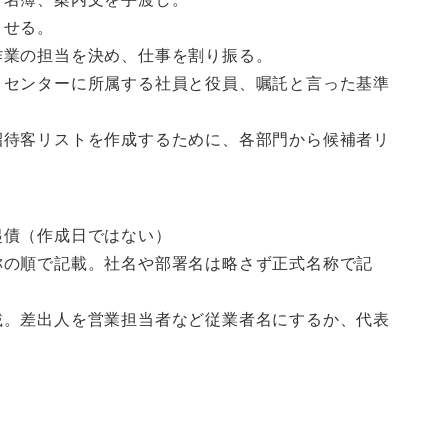
させる。
作業の担当を決め、仕事を割り振る。
、センターに所属する社員と役員、嘱託と言った基準
招待客リストを作成するために、各部門から候補者リ
起債（作成日ではない）
称の順で記載。社名や部署名は略さず正式名称で記
載。差出人を営業担当者など従業者名にするか、代表