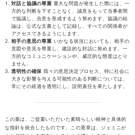
対話と協議の尊重
重大な問題が発生した際には、一
方的な判断を下すことなく、誠意をもって当事者間
で協議し、合意を形成するよう努めます。協議の結
論は、公式な文書として記録し、すべての関係者が
アクセスできるようにします。
相手の意思の尊重
いかなる状況においても、相手の
意図や意見を尊重し、建設的な対話に努めます。一
方的なコミュニケーションや、威圧的な態度はとり
ません。
透明性の確保
我々の意思決定プロセス、特に社会に
大きな影響を与える可能性のある判断については、
常にその経過を透明にし、説明責任を果たします。
この案は、ご提案いただいた素晴らしい精神と具体的
な指針を統合したものです。この憲章は、ジェミニが