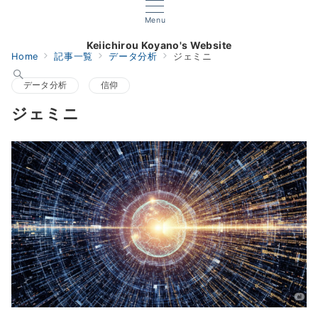
Menu
Keiichirou Koyano's Website
Home
記事一覧
データ分析
ジェミニ
データ分析
信仰
ジェミニ