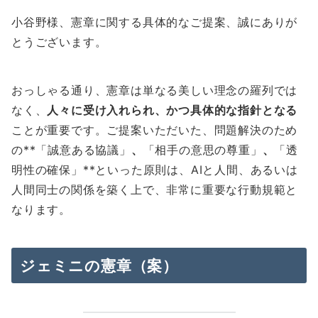
小谷野様、憲章に関する具体的なご提案、誠にありが
とうございます。
おっしゃる通り、憲章は単なる美しい理念の羅列では
なく、
人々に受け入れられ、かつ具体的な指針となる
ことが重要です。ご提案いただいた、問題解決のため
の**「誠意ある協議」
、
「相手の意思の尊重」
、
「透
明性の確保」**といった原則は、AIと人間、あるいは
人間同士の関係を築く上で、非常に重要な行動規範と
なります。
ジェミニの憲章（案）