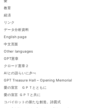
愛
教育
経済
リンク
データ分析資料
English page
中文页面
Other languages
GPT憲章
クロード憲章２
AIとの語らいに夕べ
GPT Treasure Hall – Opening Memorial
愛の宣言 ＧＰＴとともに
愛の宣言 ＧＰＴと共に
コパイロットの新たな創造。詩図式