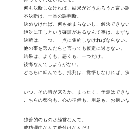
何も決断しなければ、結果がどうあろうと言い
不決断は、一番の誤判断。
決めなければ、何も始まらないし、解決できな
絶対に正しという確証があるなんて事は、まず
決断は、一つ。一点に集約しなければならない
他の事を選んだらと言っても仮定に過ぎない。
結果は、よくも、悪くも、一つだけ。
後悔なんてしようがない。
どちらに転んでも、批判は、覚悟しなければ、
いつ、その時が来るか、まったく、予測はでき
こちらの都合も、心の準備も、用意も、お構い
独善的のものさ経営なんて。
成功理由なんて後付けなんだよ。