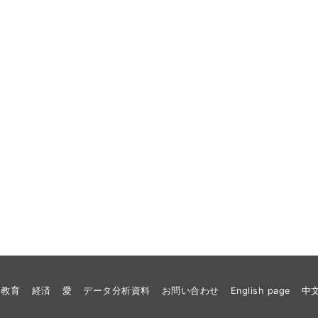
教育
経済
愛
データ分析資料
お問い合わせ
English page
中