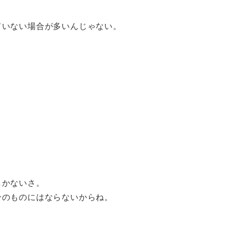
ていない場合が多いんじゃない。
しかないさ。
分のものにはならないからね。