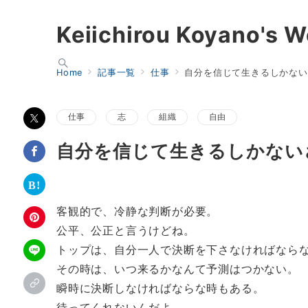
Keiichirou Koyano's W
Home
記事一覧
仕事
自分を信じて生きるしかない
仕事
志
組織
自由
自分を信じて生きるしかない
客観的で、冷静な判断が必要。
公平、公正と言うけどね。
トップは、自分一人で決断を下さなければなら
その時は、いつ来るかなんて予測はつかない。
瞬時に決断しなければならな時もある。
待ってくれないんだよ。