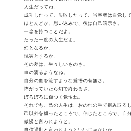
人生だってね。
成功したって、失敗したって、当事者は自覚し
ほとんどが、思い込みで、後は自己暗示さ。
一念を持つことだよ。
たった一度の人生だよ。
幻となるか。
現実とするか。
その差は、生々しいものさ。
血の滴るようなね。
自分の血を流すような覚悟の有無さ。
怖がっていたら幻で終わるさ。
ぼろぼろに傷つく覚悟ね。
それでも、己の人生は、おのれの手で掴み取る
己以外を頼ったところで、信じたところで、自
傲慢と言われようと。
自信過剰と言われようといいじゃないか。