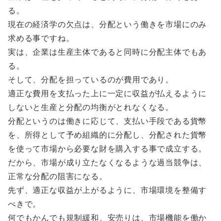
る。
現在の経済学の欠点は、分配という働きを市場にのみ
求める事ですね。
実は、企業は生産主体であると同時に分配主体でもあ
る。
そして、分配を担っているのが費用であり。
適正な費用を支払った上に一定に収益が払えるように
しないと生産と分配の均衡がとれなくなる。
分配というのは働きに応じて、支払い手段である貨幣
を、所得として予め組織的に分配し、分配された貨幣
を使って市場から必要な財を購入する事で成立する。
だから、市場が成り立たなくなるような過当競争は、
正常な分配の阻害になる。
先ず、適正な収益が上がるように、市場環境を整備す
べきで。
何でもかんでも規制緩和、安売りは、市場機能を働か