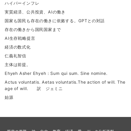
ハイパーインフレ
実質経済、公共投資、AIの働き
国家も国民も存在の働きに依拠する。GPTとの対話
存在の働きから国民国家まで
AI生存戦略提言
経済の数式化
仁義礼智信
主体は前提。
Ehyeh Asher Ehyeh：Sum qui sum. Sine nomine.
Actus voluntatis. Aetas voluntatis.The action of will. The
age of will. 訳 ジェミニ
始源