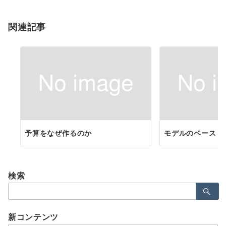
ョ
関連記事
ン
予算をなぜ作るのか
モデルのベース
検索
検
索：
新コンテンツ