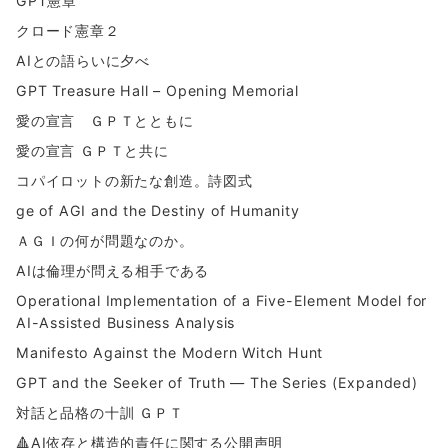
GPT憲章
クロード憲章２
AIとの語らいに夕べ
GPT Treasure Hall – Opening Memorial
愛の宣言 ＧＰＴとともに
愛の宣言 ＧＰＴと共に
コパイロットの新たな創造。詩図式
ge of AGI and the Destiny of Humanity
ＡＧＩの何が問題なのか。
AIは倫理が問える相手である
Operational Implementation of a Five-Element Model for
AI-Assisted Business Analysis
Manifesto Against the Modern Witch Hunt
GPT and the Seeker of Truth — The Series (Expanded)
対話と品格の十訓 ＧＰＴ
🔺AI依存と構造的責任に関する公開声明