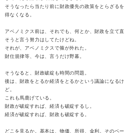
そうなったら当たり前に財政優先の政策をとらざるを
得なくなる。
アベノミクス前は、それでも、何とか、財政を立て直
そうと言う努力はしてたけどね。
それが、アベノミクスで箍が外れた。
財仕規律等、今は、言うだけ野暮。
そうなると、財政破綻も時間の問題。
後は、財政をとるか経済をとるかという議論になるけ
ど。
これも馬鹿げている。
財政が破綻すれば、経済も破綻するし。
経済が破綻すれば、財政も破綻する。
どこを見るか。基本は、物価、所得、金利。そのベー