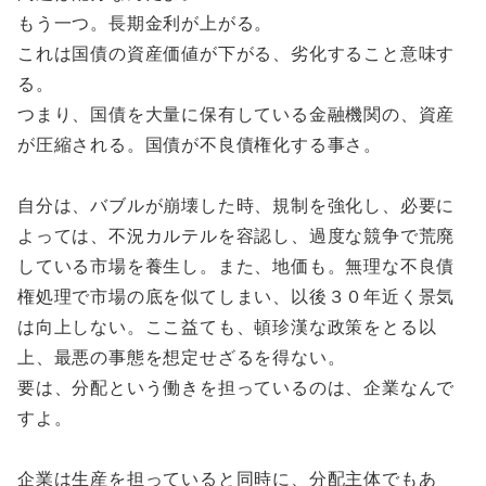
もう一つ。長期金利が上がる。
これは国債の資産価値が下がる、劣化すること意味す
る。
つまり、国債を大量に保有している金融機関の、資産
が圧縮される。国債が不良債権化する事さ。
自分は、バブルが崩壊した時、規制を強化し、必要に
よっては、不況カルテルを容認し、過度な競争で荒廃
している市場を養生し。また、地価も。無理な不良債
権処理で市場の底を似てしまい、以後３０年近く景気
は向上しない。ここ益ても、頓珍漢な政策をとる以
上、最悪の事態を想定せざるを得ない。
要は、分配という働きを担っているのは、企業なんで
すよ。
企業は生産を担っていると同時に、分配主体でもあ