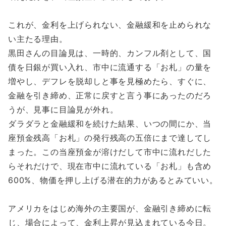
これが、金利を上げられない、金融緩和を止められな
い主たる理由。
黒田さんの目論見は、一時的、カンフル剤として、国
債を日銀が買い入れ、市中に流通する「お札」の量を
増やし、デフレを脱却しと事を見極めたら、すぐに、
金融を引き締め、正常に戻すと言う事にあったのだろ
うが、見事に目論見が外れ。
ダラダラと金融緩和を続けた結果、いつの間にか、当
座預金残高「お札」の発行残高の五倍にまで達してし
まった。この当座預金が溶けだして市中に流れだした
らそれだけで、現在市中に流れている「お札」も含め
600%、物価を押し上げる潜在的力があるとみていい。
アメリカをはじめ海外の主要国が、金融引き締めに転
じ、場合によって、金利上昇が見込まれている今日。