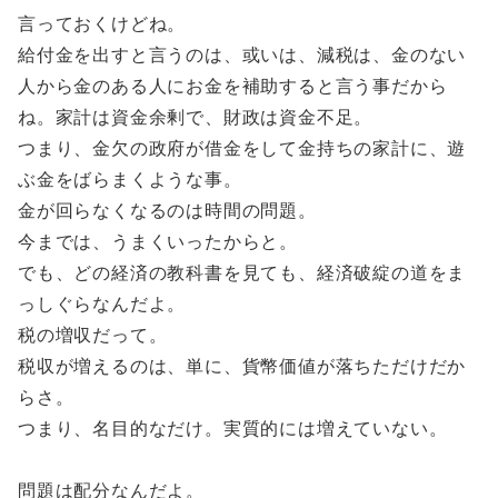
言っておくけどね。
給付金を出すと言うのは、或いは、減税は、金のない
人から金のある人にお金を補助すると言う事だから
ね。家計は資金余剰で、財政は資金不足。
つまり、金欠の政府が借金をして金持ちの家計に、遊
ぶ金をばらまくような事。
金が回らなくなるのは時間の問題。
今までは、うまくいったからと。
でも、どの経済の教科書を見ても、経済破綻の道をま
っしぐらなんだよ。
税の増収だって。
税収が増えるのは、単に、貨幣価値が落ちただけだか
らさ。
つまり、名目的なだけ。実質的には増えていない。
問題は配分なんだよ。