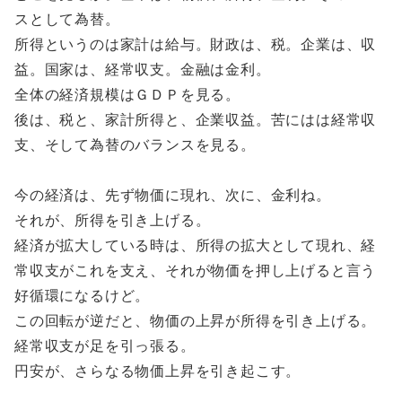
スとして為替。
所得というのは家計は給与。財政は、税。企業は、収
益。国家は、経常収支。金融は金利。
全体の経済規模はＧＤＰを見る。
後は、税と、家計所得と、企業収益。苦にはは経常収
支、そして為替のバランスを見る。
今の経済は、先ず物価に現れ、次に、金利ね。
それが、所得を引き上げる。
経済が拡大している時は、所得の拡大として現れ、経
常収支がこれを支え、それが物価を押し上げると言う
好循環になるけど。
この回転が逆だと、物価の上昇が所得を引き上げる。
経常収支が足を引っ張る。
円安が、さらなる物価上昇を引き起こす。