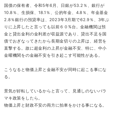
国債の保有者、令和5年6月、日銀が53.2％、銀行が
10.8％、生損保、18.1％、公的年金、4.8％、年金基金
2.8％銀行の預貸率は、2023年3月期で62.9％、3年ぶ
りに上昇したと言っても以前６０%台。金融機関は預
金と貸出金利の金利差が収益源であり、貸出不足を国
債でおぎなってきたから長期金切りの上昇は、経営を
直撃する。故に超金利の上昇が金融不安、特に、中小
金曜機関をの金融不安を引き起こす可能性がある。
こうなると物価上昇と金融不安が同時に起こる事にな
る。
景気が好転しているからと言って、見通しのないバラ
マキ政策をしたら。
物価上昇と財政不安の両方に拍車をかける事になる。