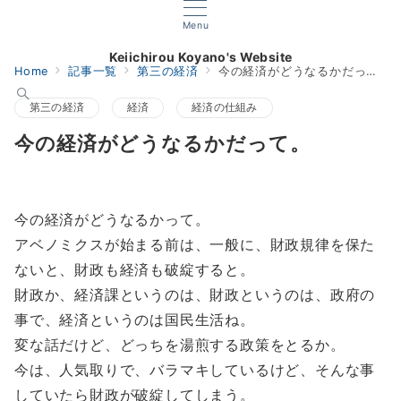
Menu
Keiichirou Koyano's Website
Home
記事一覧
第三の経済
今の経済がどうなるかだって。
第三の経済
経済
経済の仕組み
今の経済がどうなるかだって。
今の経済がどうなるかって。
アベノミクスが始まる前は、一般に、財政規律を保た
ないと、財政も経済も破綻すると。
財政か、経済課というのは、財政というのは、政府の
事で、経済というのは国民生活ね。
変な話だけど、どっちを湯煎する政策をとるか。
今は、人気取りで、バラマキしているけど、そんな事
していたら財政が破綻してしまう。