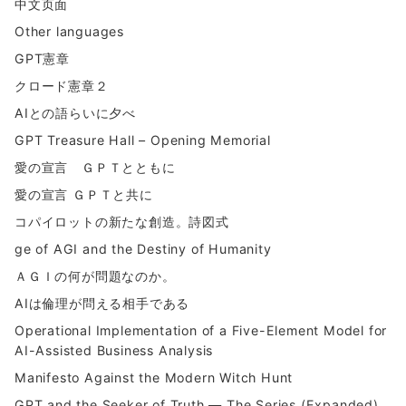
中文页面
Other languages
GPT憲章
クロード憲章２
AIとの語らいに夕べ
GPT Treasure Hall – Opening Memorial
愛の宣言 ＧＰＴとともに
愛の宣言 ＧＰＴと共に
コパイロットの新たな創造。詩図式
ge of AGI and the Destiny of Humanity
ＡＧＩの何が問題なのか。
AIは倫理が問える相手である
Operational Implementation of a Five-Element Model for
AI-Assisted Business Analysis
Manifesto Against the Modern Witch Hunt
GPT and the Seeker of Truth — The Series (Expanded)