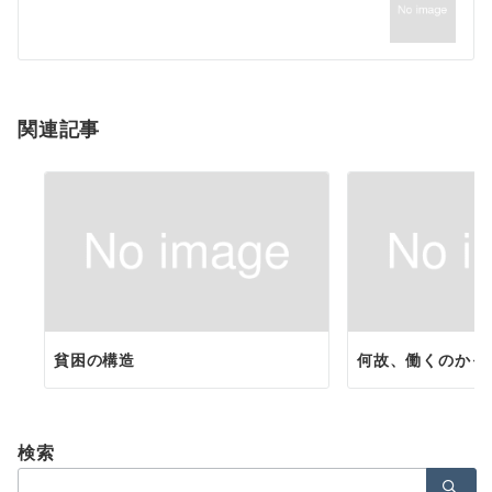
ー
シ
ョ
関連記事
ン
貧困の構造
何故、働くのかっ
検索
検