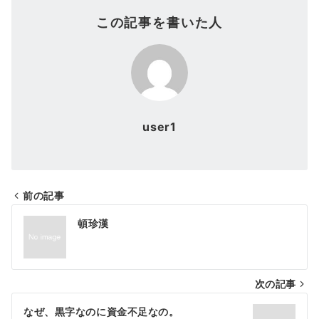
この記事を書いた人
user1
前の記事
投
頓珍漢
稿
ナ
次の記事
ビ
ゲ
なぜ、黒字なのに資金不足なの。