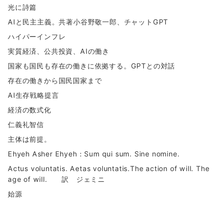
光に詩篇
AIと民主主義。共著小谷野敬一郎、チャットGPT
ハイパーインフレ
実質経済、公共投資、AIの働き
国家も国民も存在の働きに依拠する。GPTとの対話
存在の働きから国民国家まで
AI生存戦略提言
経済の数式化
仁義礼智信
主体は前提。
Ehyeh Asher Ehyeh：Sum qui sum. Sine nomine.
Actus voluntatis. Aetas voluntatis.The action of will. The
age of will. 訳 ジェミニ
始源