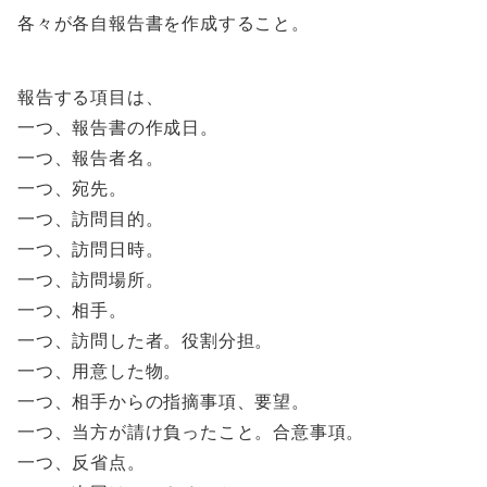
各々が各自報告書を作成すること。
報告する項目は、
一つ、報告書の作成日。
一つ、報告者名。
一つ、宛先。
一つ、訪問目的。
一つ、訪問日時。
一つ、訪問場所。
一つ、相手。
一つ、訪問した者。役割分担。
一つ、用意した物。
一つ、相手からの指摘事項、要望。
一つ、当方が請け負ったこと。合意事項。
一つ、反省点。