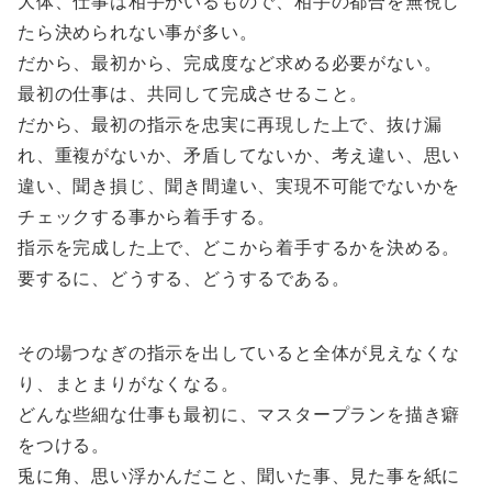
大体、仕事は相手がいるもので、相手の都合を無視し
たら決められない事が多い。
だから、最初から、完成度など求める必要がない。
最初の仕事は、共同して完成させること。
だから、最初の指示を忠実に再現した上で、抜け漏
れ、重複がないか、矛盾してないか、考え違い、思い
違い、聞き損じ、聞き間違い、実現不可能でないかを
チェックする事から着手する。
指示を完成した上で、どこから着手するかを決める。
要するに、どうする、どうするである。
その場つなぎの指示を出していると全体が見えなくな
り、まとまりがなくなる。
どんな些細な仕事も最初に、マスタープランを描き癖
をつける。
兎に角、思い浮かんだこと、聞いた事、見た事を紙に