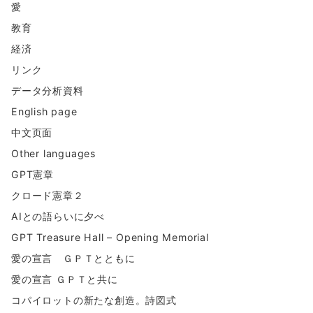
愛
教育
経済
リンク
データ分析資料
English page
中文页面
Other languages
GPT憲章
クロード憲章２
AIとの語らいに夕べ
GPT Treasure Hall – Opening Memorial
愛の宣言 ＧＰＴとともに
愛の宣言 ＧＰＴと共に
コパイロットの新たな創造。詩図式